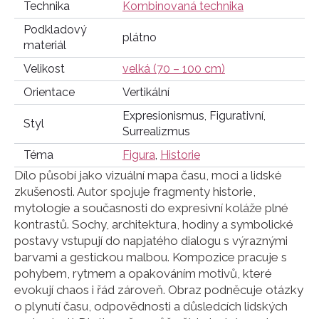
Technika
Kombinovaná technika
Podkladový
plátno
materiál
Velikost
velká (70 – 100 cm)
Orientace
Vertikální
Expresionismus, Figurativní,
Styl
Surrealizmus
Téma
Figura
,
Historie
Dílo působí jako vizuální mapa času, moci a lidské
zkušenosti. Autor spojuje fragmenty historie,
mytologie a současnosti do expresivní koláže plné
kontrastů. Sochy, architektura, hodiny a symbolické
postavy vstupují do napjatého dialogu s výraznými
barvami a gestickou malbou. Kompozice pracuje s
pohybem, rytmem a opakováním motivů, které
evokují chaos i řád zároveň. Obraz podněcuje otázky
o plynutí času, odpovědnosti a důsledcích lidských