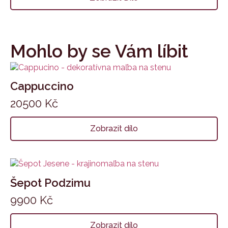
Mohlo by se Vám líbit
Cappuccino
20500
Kč
Zobrazit dílo
Šepot Podzimu
9900
Kč
Zobrazit dílo