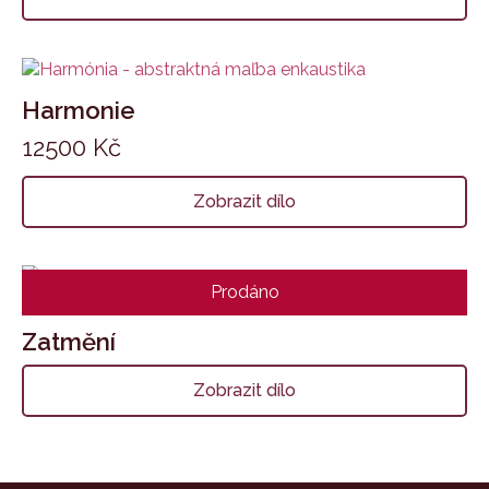
Harmonie
12500
Kč
Zobrazit dílo
Prodáno
Zatmění
Zobrazit dílo