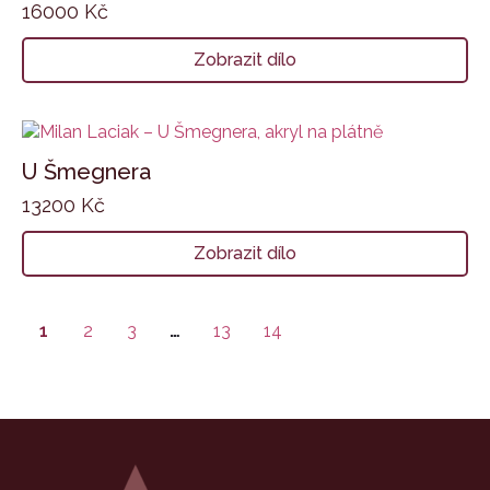
16000
Kč
Zobrazit dílo
U Šmegnera
13200
Kč
Zobrazit dílo
1
2
3
…
13
14