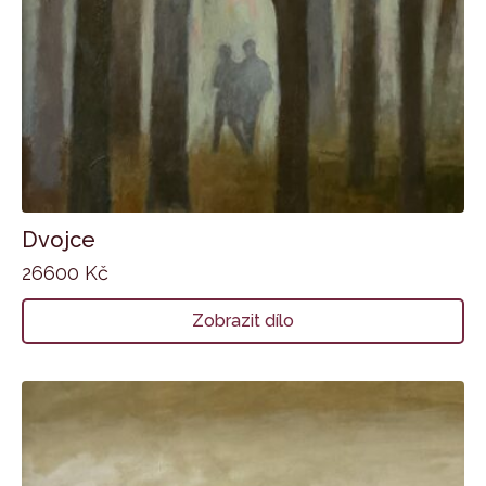
Dvojce
26600
Kč
Zobrazit dílo