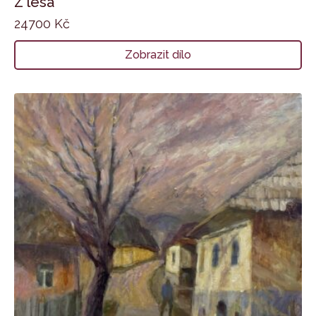
Z lesa
24700
Kč
Zobrazit dílo