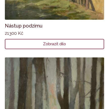
Nástup podzimu
21300
Kč
Zobrazit dílo