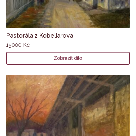
Pastorála z Kobeliarova
15000
Kč
Zobrazit dílo