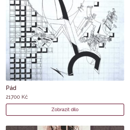
Pád
21700
Kč
Zobrazit dílo