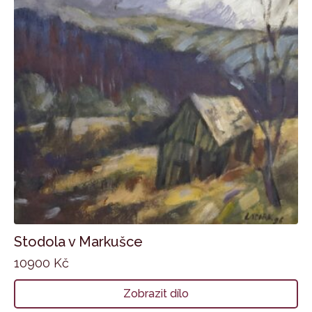
Stodola v Markušce
10900
Kč
Zobrazit dílo