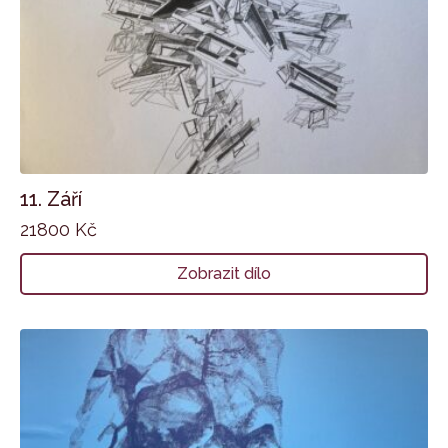
11. Září
21800
Kč
Zobrazit dílo