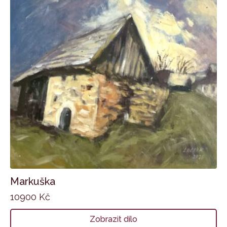
Markuška
10900
Kč
Zobrazit dílo