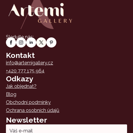
Sledujte nás:
Kontakt
info@artemigallery.cz
+420 777 175 964
Odkazy
Jak objednat?
Blog
Obchodní podmínky
Ochrana osobních údajů
Newsletter
Email
*