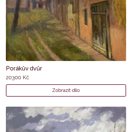
Porákův dvůr
20300
Kč
Zobrazit dílo