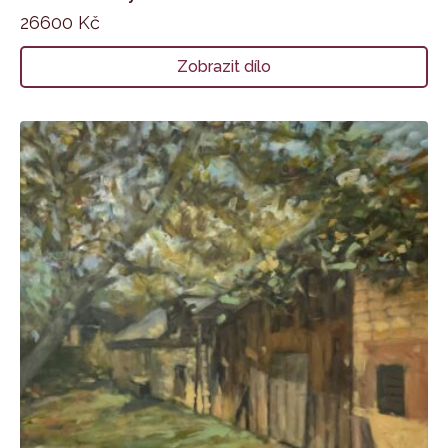
26600
Kč
Zobrazit dílo