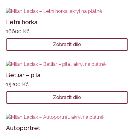
Letní horka
16600
Kč
Zobrazit dílo
Betliar – pila
15200
Kč
Zobrazit dílo
Autoportrét