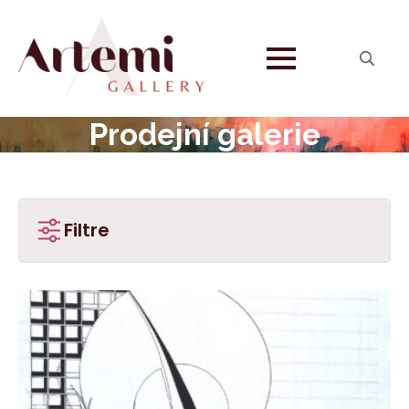
Search
for:
Prodejní galerie
Filtre