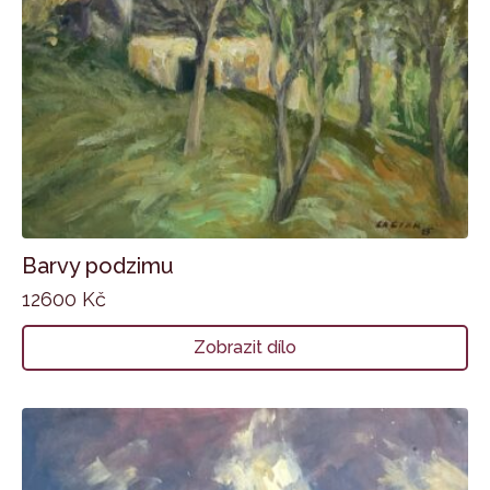
Barvy podzimu
12600
Kč
Zobrazit dílo