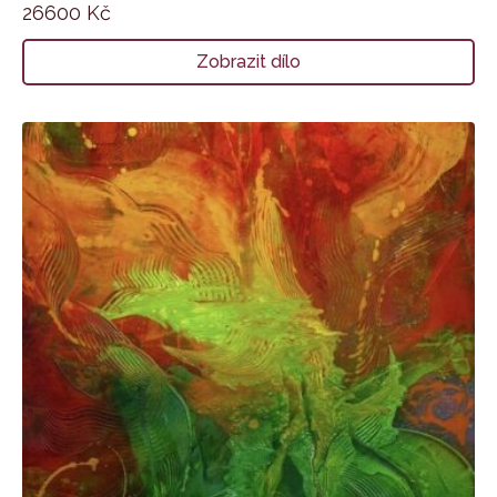
26600
Kč
Zobrazit dílo