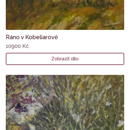
Ráno v Kobeliarově
10900
Kč
Zobrazit dílo