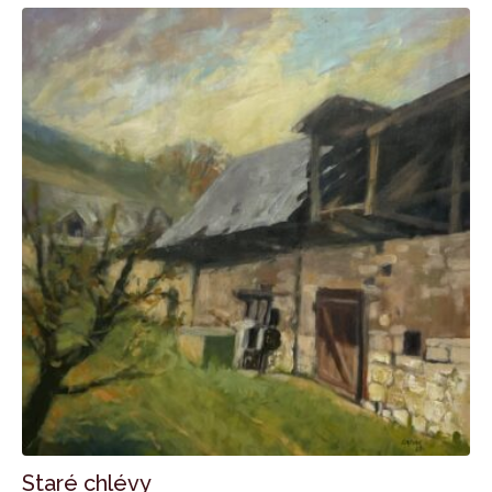
Staré chlévy