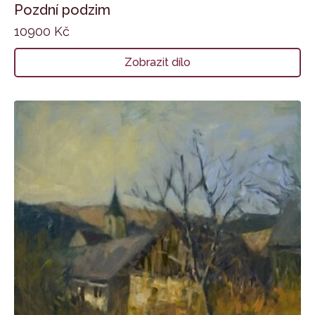
Pozdní podzim
10900
Kč
Zobrazit dílo