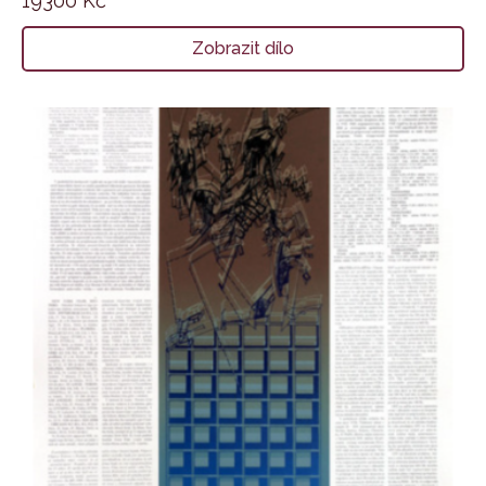
19300
Kč
Zobrazit dílo