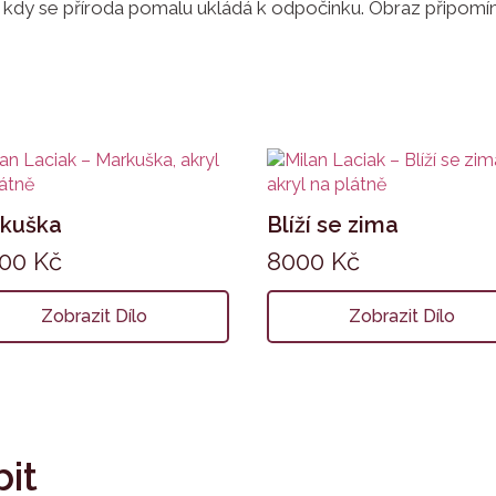
, kdy se příroda pomalu ukládá k odpočinku. Obraz připomí
kuška
Blíží se zima
900
Kč
8000
Kč
Zobrazit Dílo
Zobrazit Dílo
bit