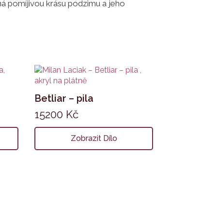
ná pomíjivou krásu podzimu a jeho
Betliar – pila
15200
Kč
Zobrazit Dílo