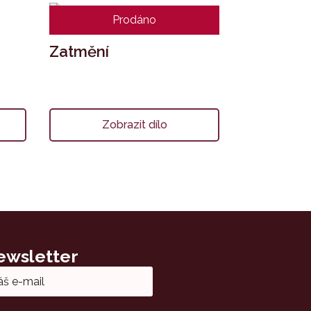
Prodáno
Zatmění
Zobrazit dílo
ewsletter