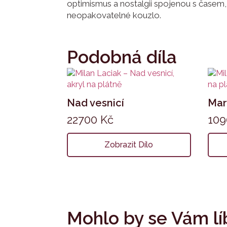
optimismus a nostalgii spojenou s časem
neopakovatelné kouzlo.
Podobná díla
Nad vesnicí
Mar
22700
Kč
10
Zobrazit Dílo
Mohlo by se Vám lí