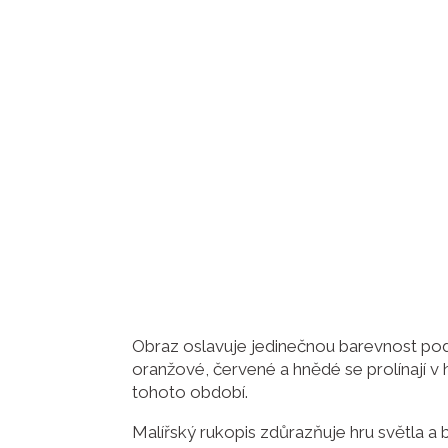
Obraz oslavuje jedinečnou barevnost podz
oranžové, červené a hnědé se prolínají 
tohoto období.
Malířský rukopis zdůrazňuje hru světla a ba