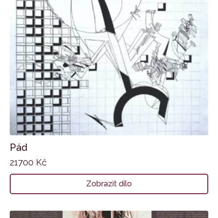
Pád
21700
Kč
Zobrazit dílo