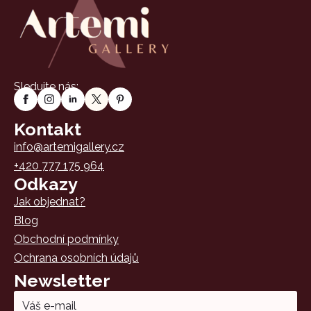
Sledujte nás:
Kontakt
info@artemigallery.cz
+420 777 175 964
Odkazy
Jak objednat?
Blog
Obchodní podmínky
Ochrana osobních údajů
Newsletter
Email
*