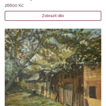
26600
Kč
Zobrazit dílo