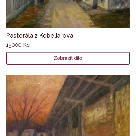
Pastorála z Kobeliarova
15000
Kč
Zobrazit dílo