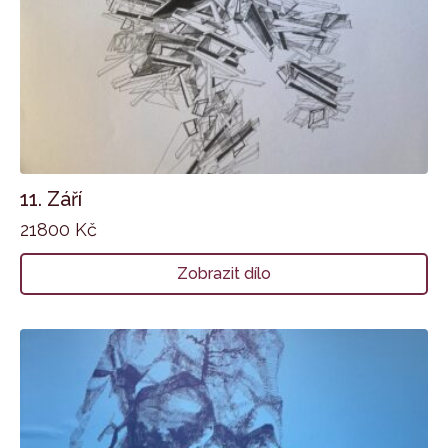
11. Září
21800
Kč
Zobrazit dílo