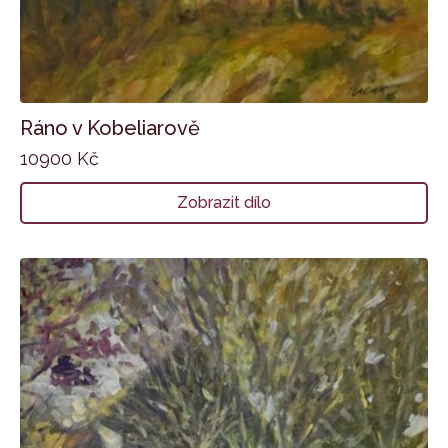
Ráno v Kobeliarově
10900
Kč
Zobrazit dílo