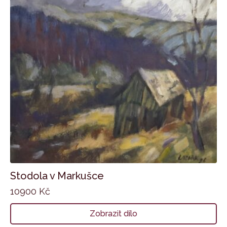
Stodola v Markušce
10900
Kč
Zobrazit dílo