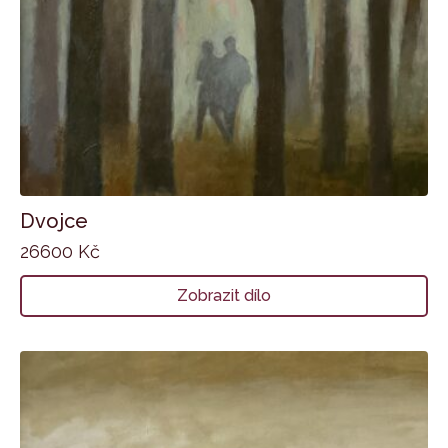
Dvojce
26600
Kč
Zobrazit dílo