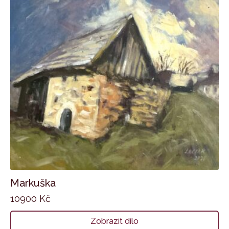
Markuška
10900
Kč
Zobrazit dílo