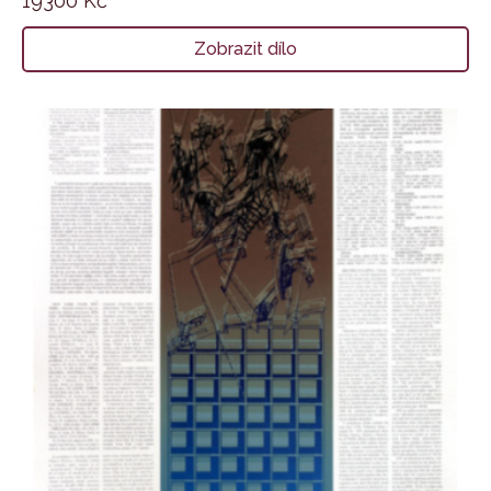
19300
Kč
Zobrazit dílo