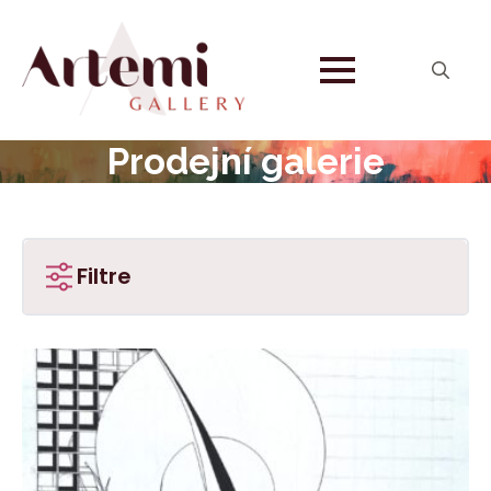
Search
for:
Prodejní galerie
Filtre