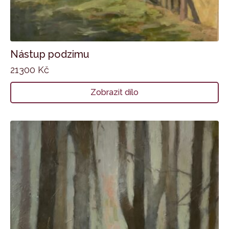
Nástup podzimu
21300
Kč
Zobrazit dílo