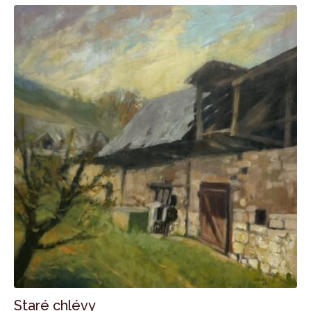
Staré chlévy