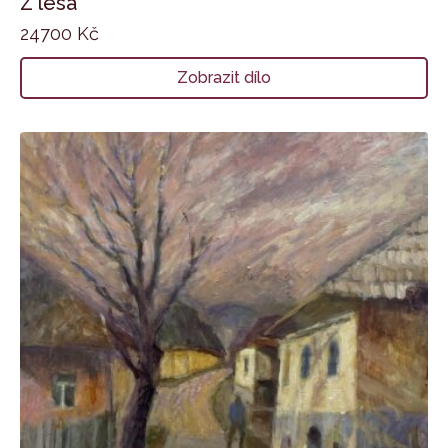
Z lesa
24700
Kč
Zobrazit dílo