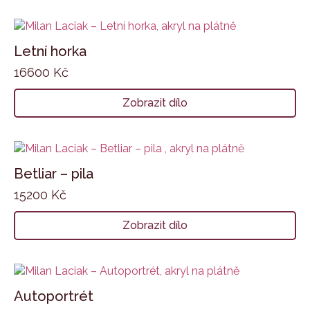
Letní horka
16600
Kč
Zobrazit dílo
Betliar – pila
15200
Kč
Zobrazit dílo
Autoportrét