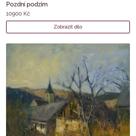
Pozdní podzim
10900
Kč
Zobrazit dílo