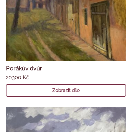
Porákův dvůr
20300
Kč
Zobrazit dílo