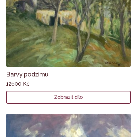
Barvy podzimu
12600
Kč
Zobrazit dílo