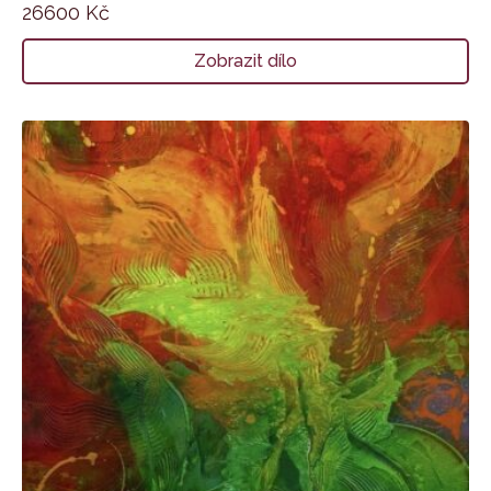
26600
Kč
Zobrazit dílo