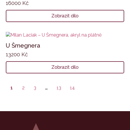
16000
Kč
Zobrazit dílo
U Šmegnera
13200
Kč
Zobrazit dílo
1
2
3
…
13
14