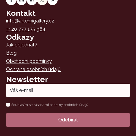
Kontakt
info@artemigallery.cz
+420 777 175 964
Odkazy
Jak objednat?
Blog
Obchodní podmínky
Ochrana osobních údajů
Newsletter
Email
*
Name
Souhlasím se zásadami ochrany osobních údajů
*
Odebírat