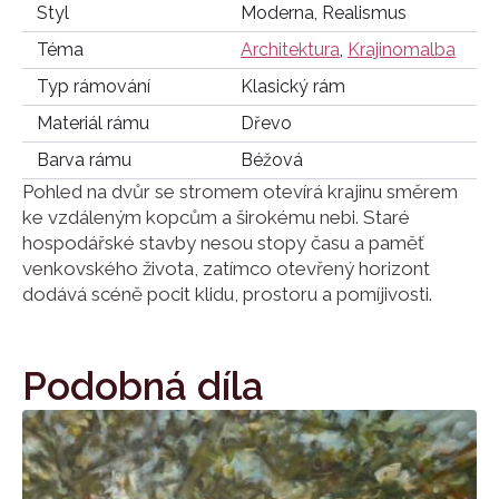
Styl
Moderna, Realismus
Téma
Architektura
,
Krajinomalba
Typ rámování
Klasický rám
Materiál rámu
Dřevo
Barva rámu
Béžová
Pohled na dvůr se stromem otevírá krajinu směrem
ke vzdáleným kopcům a širokému nebi. Staré
hospodářské stavby nesou stopy času a paměť
venkovského života, zatímco otevřený horizont
dodává scéně pocit klidu, prostoru a pomíjivosti.
Podobná díla