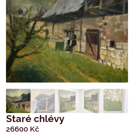
Staré chlévy
26600
Kč