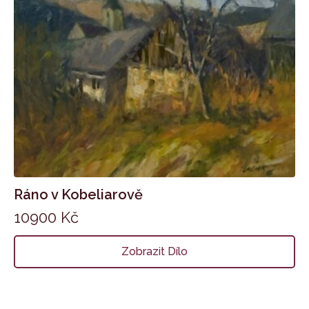
Ráno v Kobeliarově
10900
Kč
Zobrazit Dílo