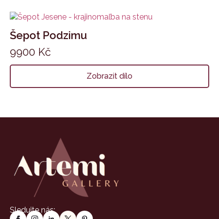
Šepot Podzimu
9900
Kč
Zobrazit dílo
Sledujte nás: