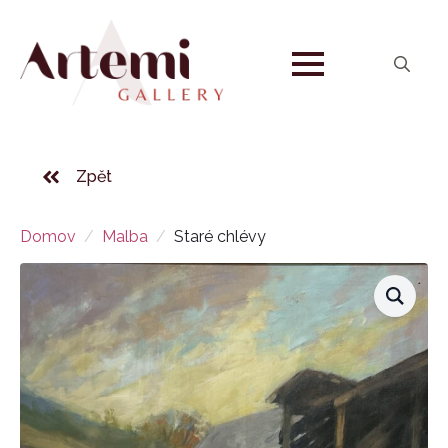
Search
for:
Zpět
Domov
Malba
Staré chlévy