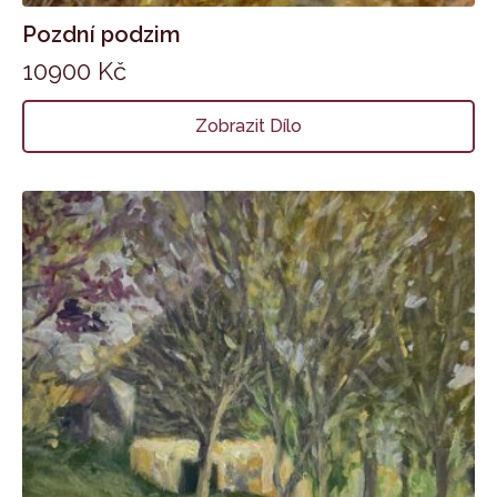
Pozdní podzim
10900
Kč
Zobrazit Dílo