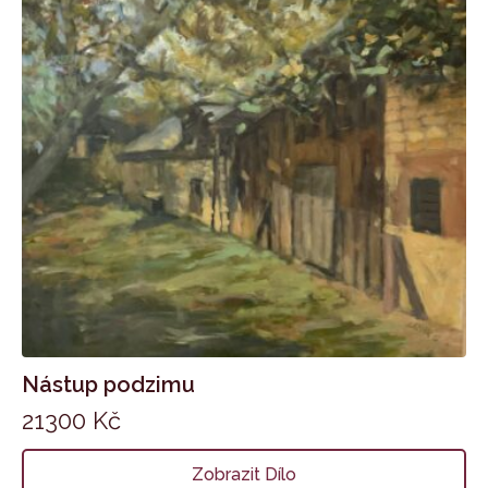
Nástup podzimu
21300
Kč
Zobrazit Dílo