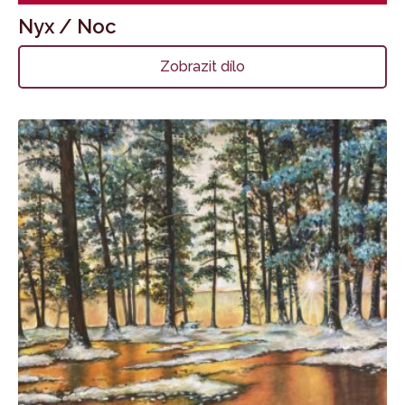
Nyx / Noc
Zobrazit dílo