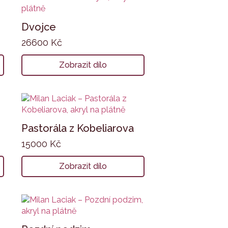
Dvojce
26600
Kč
Zobrazit dílo
Pastorála z Kobeliarova
15000
Kč
Zobrazit dílo