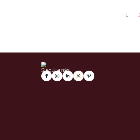
1
Sledujte nás: