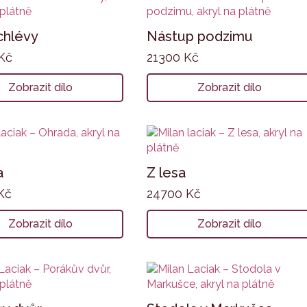
chlévy
Nástup podzimu
Kč
21300
Kč
Zobrazit dílo
Zobrazit dílo
a
Z lesa
Kč
24700
Kč
Zobrazit dílo
Zobrazit dílo