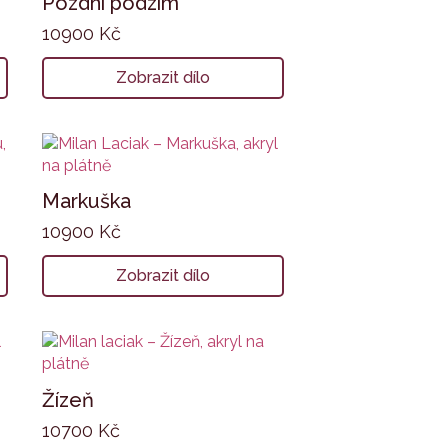
Pozdní podzim
10900
Kč
Zobrazit dílo
Markuška
10900
Kč
Zobrazit dílo
Žízeň
10700
Kč