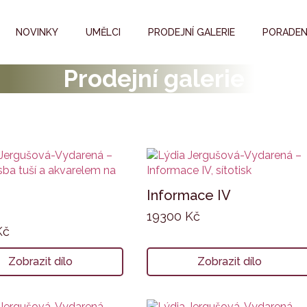
NOVINKY
UMĚLCI
PRODEJNÍ GALERIE
PORADEN
Prodejní galerie
Informace IV
19300
Kč
Kč
Zobrazit dílo
Zobrazit dílo