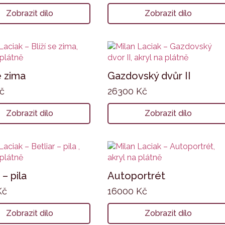
Zobrazit dílo
Zobrazit dílo
e zima
Gazdovský dvůr II
č
26300
Kč
Zobrazit dílo
Zobrazit dílo
 – pila
Autoportrét
Kč
16000
Kč
Zobrazit dílo
Zobrazit dílo