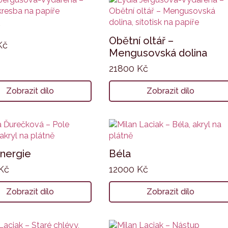
Obětní oltář –
Kč
Mengusovská dolina
21800
Kč
Zobrazit dílo
Zobrazit dílo
nergie
Béla
Kč
12000
Kč
Zobrazit dílo
Zobrazit dílo