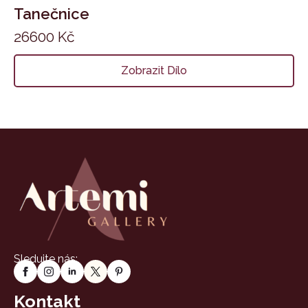
Tanečnice
26600
Kč
Zobrazit Dílo
Sledujte nás:
Kontakt