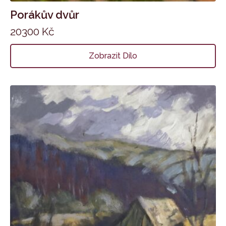
Porákův dvůr
20300
Kč
Zobrazit Dílo