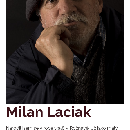
Milan Laciak
Narodil jsem se v roce 1958 v Rožňavě. Už jako malý