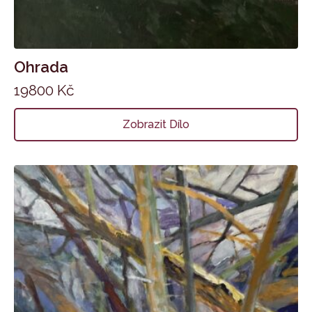
Ohrada
19800
Kč
Zobrazit Dílo