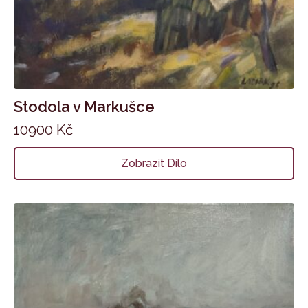
Stodola v Markušce
10900
Kč
Zobrazit Dílo