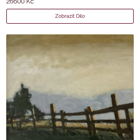
26600
Kč
Zobrazit Dílo