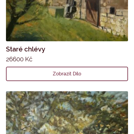
Staré chlévy
26600
Kč
Zobrazit Dílo