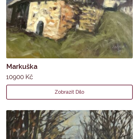
Markuška
10900
Kč
Zobrazit Dílo