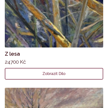
Z lesa
24700
Kč
Zobrazit Dílo