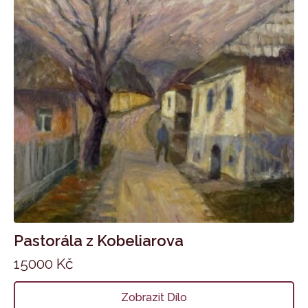
Pastorála z Kobeliarova
15000
Kč
Zobrazit Dílo