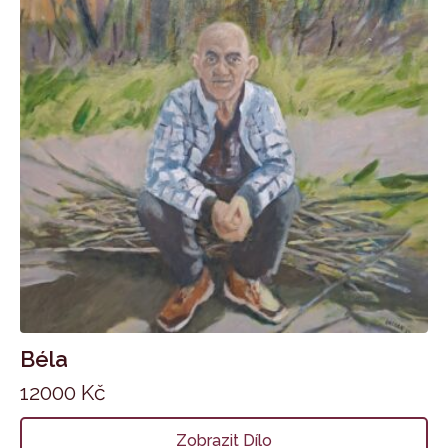
Béla
12000
Kč
Zobrazit Dílo