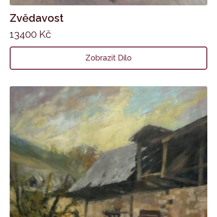
Zvědavost
13400
Kč
Zobrazit Dílo