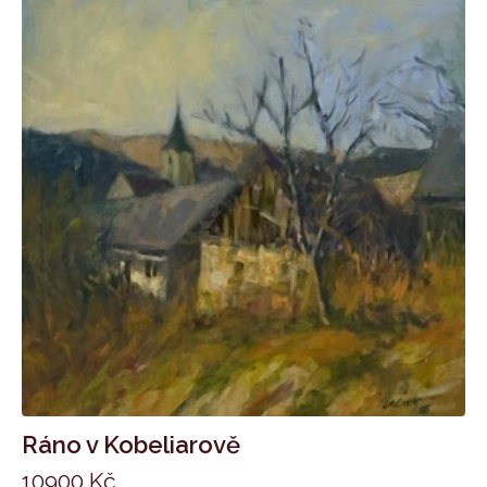
Ráno v Kobeliarově
10900
Kč