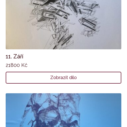
11. Září
21800
Kč
Zobrazit dílo