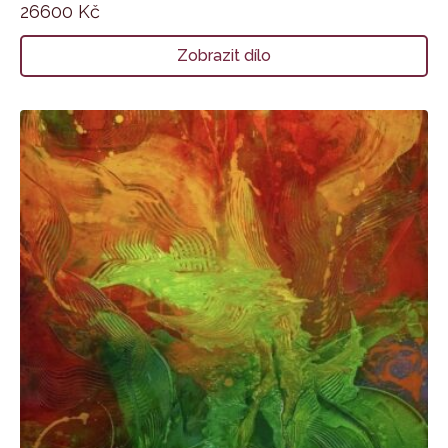
26600
Kč
Zobrazit dílo