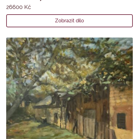
26600
Kč
Zobrazit dílo