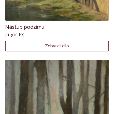
Nástup podzimu
21300
Kč
Zobrazit dílo