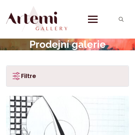
Search
for:
Prodejní galerie
Filtre