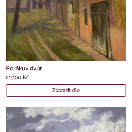
Porákův dvůr
20300
Kč
Zobrazit dílo