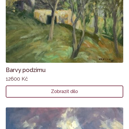
Barvy podzimu
12600
Kč
Zobrazit dílo