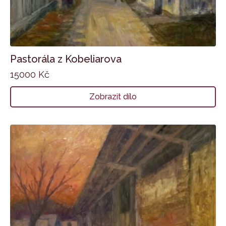
Pastorála z Kobeliarova
15000
Kč
Zobrazit dílo