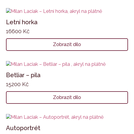
Letní horka
16600
Kč
Zobrazit dílo
Betliar – pila
15200
Kč
Zobrazit dílo
Autoportrét