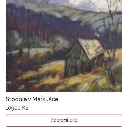
Stodola v Markušce
10900
Kč
Zobrazit dílo