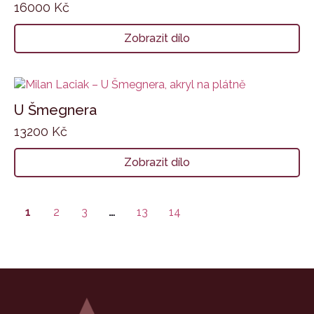
16000
Kč
Zobrazit dílo
U Šmegnera
13200
Kč
Zobrazit dílo
1
2
3
…
13
14