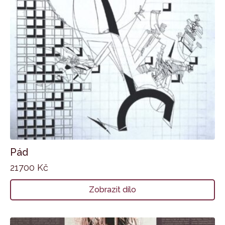
Pád
21700
Kč
Zobrazit dílo