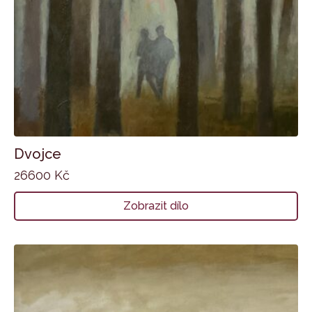
Dvojce
26600
Kč
Zobrazit dílo