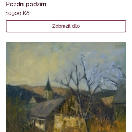
Pozdní podzim
10900
Kč
Zobrazit dílo