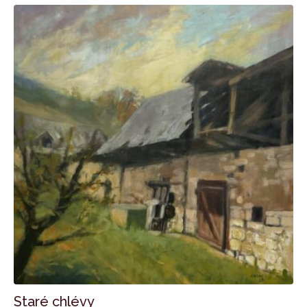
Staré chlévy