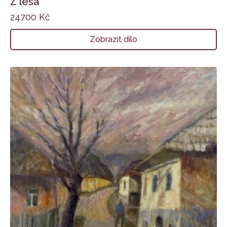
Z lesa
24700
Kč
Zobrazit dílo