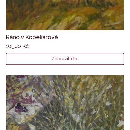
Ráno v Kobeliarově
10900
Kč
Zobrazit dílo