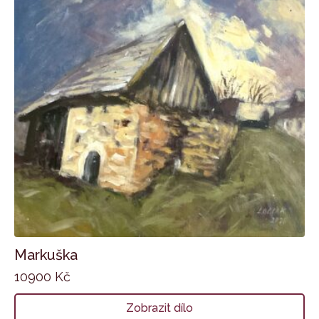
Markuška
10900
Kč
Zobrazit dílo