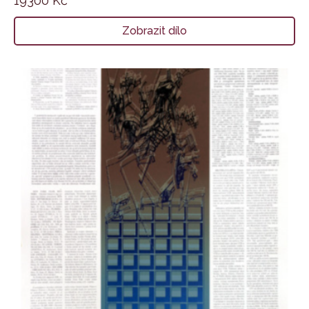
19300
Kč
Zobrazit dílo