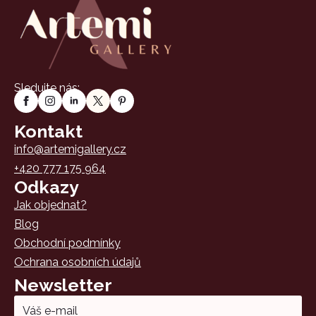
Sledujte nás:
Kontakt
info@artemigallery.cz
+420 777 175 964
Odkazy
Jak objednat?
Blog
Obchodní podmínky
Ochrana osobních údajů
Newsletter
Email
*