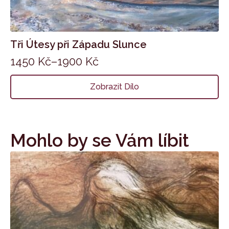
Tři Útesy při Západu Slunce
1450
Kč
–
1900
Kč
Zobrazit Dílo
Mohlo by se Vám líbit