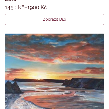
1450
Kč
–
1900
Kč
Zobrazit Dílo