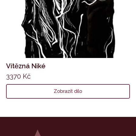
Vítězná Niké
3370
Kč
Zobrazit dílo