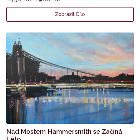
Zobrazit Dílo
Nad Mostem Hammersmith se Začíná
Léto