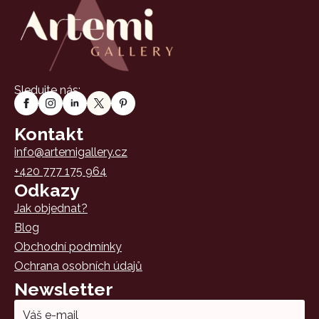
Sledujte nás:
Kontakt
info@artemigallery.cz
+420 777 175 964
Odkazy
Jak objednat?
Blog
Obchodní podmínky
Ochrana osobních údajů
Newsletter
Email
*