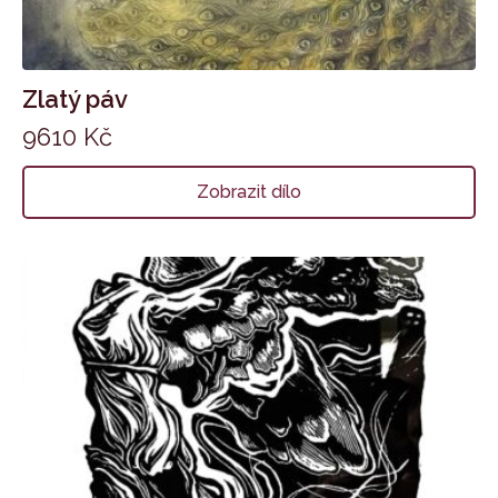
Zlatý páv
9610
Kč
Zobrazit dílo