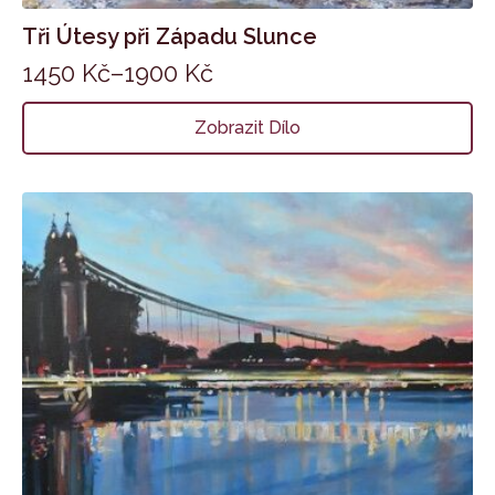
Tři Útesy při Západu Slunce
1450
Kč
–
1900
Kč
Zobrazit Dílo