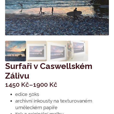
Surfaři v Caswellském
Zálivu
1450
Kč
–
1900
Kč
edice 50ks
archivní inkousty na texturovaném
uměleckém papíře