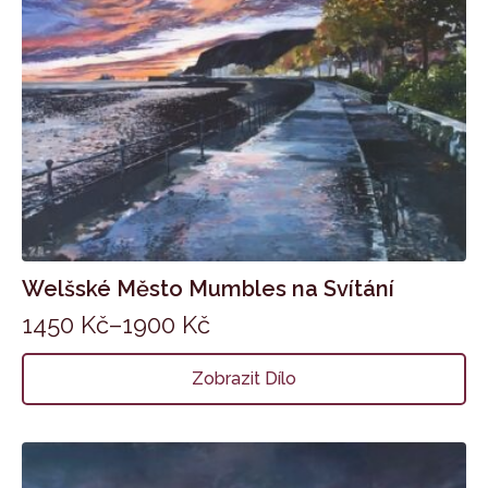
Welšské Město Mumbles na Svítání
1450
Kč
–
1900
Kč
Zobrazit Dílo