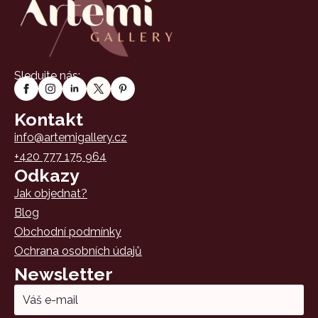
Sledujte nás:
Kontakt
info@artemigallery.cz
+420 777 175 964
Odkazy
Jak objednat?
Blog
Obchodní podmínky
Ochrana osobních údajů
Newsletter
Email
*