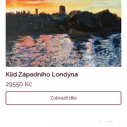
Klid Západního Londýna
29550
Kč
Zobrazit dílo