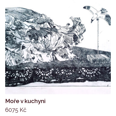
Moře v kuchyni
6075
Kč