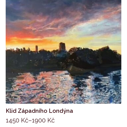
Klid Západního Londýna
1450
Kč
–
1900
Kč