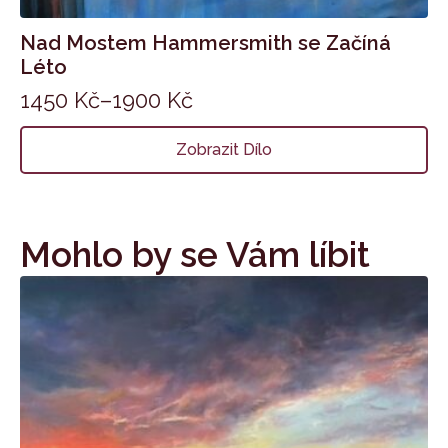
Nad Mostem Hammersmith se Začíná
Léto
1450
Kč
–
1900
Kč
Zobrazit Dílo
Mohlo by se Vám líbit