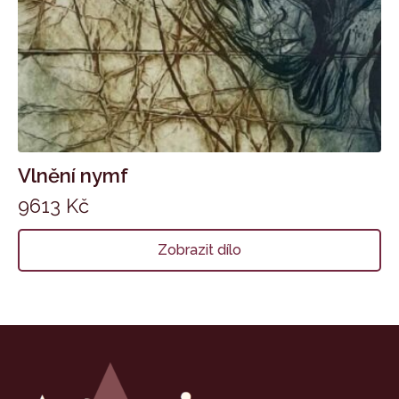
Vlnění nymf
9613
Kč
Zobrazit dílo