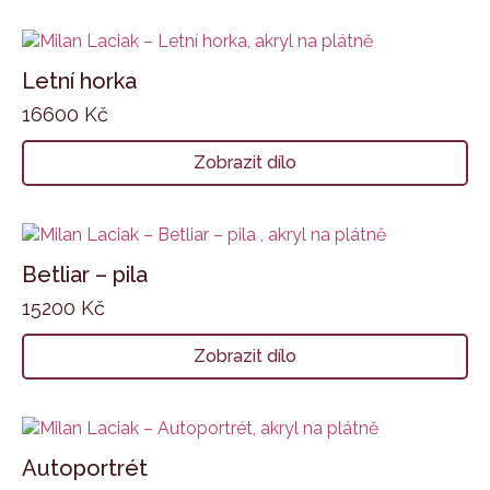
Letní horka
16600
Kč
Zobrazit dílo
Betliar – pila
15200
Kč
Zobrazit dílo
Autoportrét