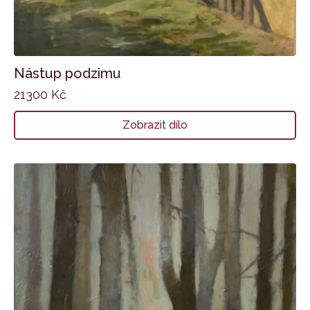
Nástup podzimu
21300
Kč
Zobrazit dílo