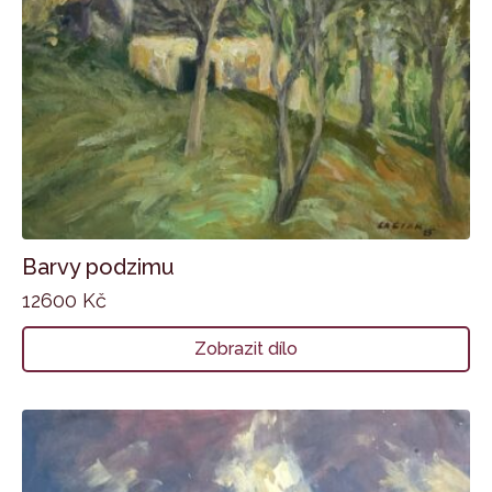
Barvy podzimu
12600
Kč
Zobrazit dílo