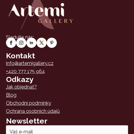
Sledujte nás:
Kontakt
info@artemigallery.cz
+420 777 175 964
Odkazy
Jak objednat?
Blog
Obchodní podmínky
Ochrana osobních údajů
Newsletter
Email
*