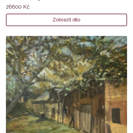
26600
Kč
Zobrazit dílo