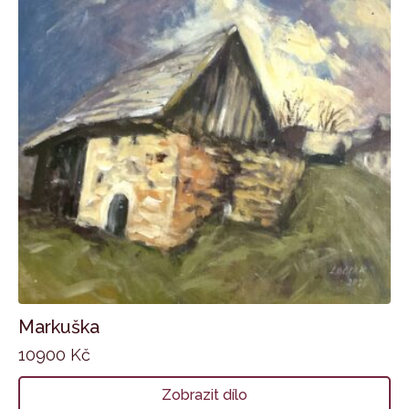
Markuška
10900
Kč
Zobrazit dílo