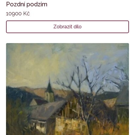
Pozdní podzim
10900
Kč
Zobrazit dílo