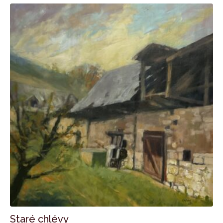
Staré chlévy