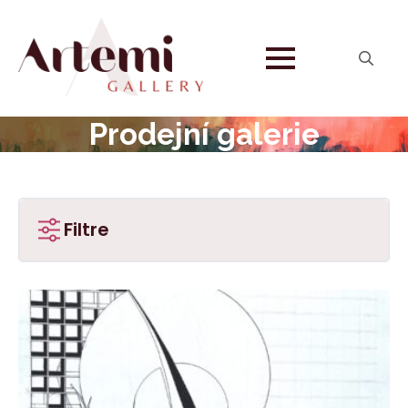
Search
for:
Prodejní galerie
Filtre