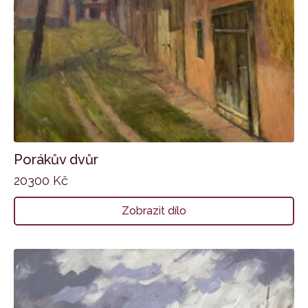
Porákův dvůr
20300
Kč
Zobrazit dílo