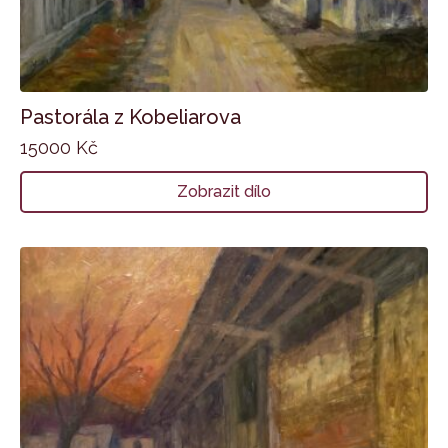
Pastorála z Kobeliarova
15000
Kč
Zobrazit dílo