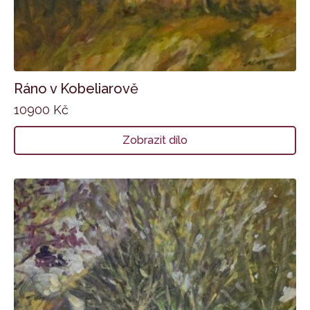
Ráno v Kobeliarově
10900
Kč
Zobrazit dílo