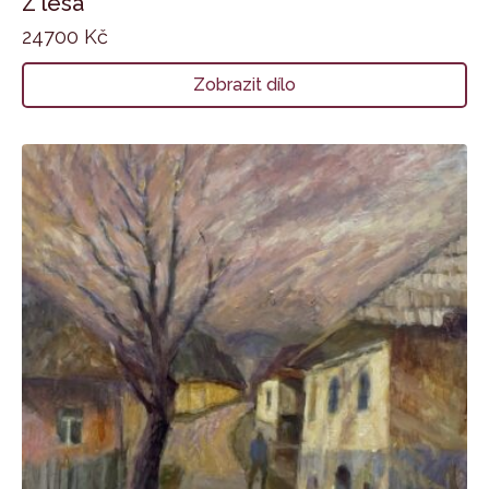
Z lesa
24700
Kč
Zobrazit dílo