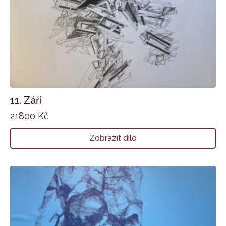
11. Září
21800
Kč
Zobrazit dílo