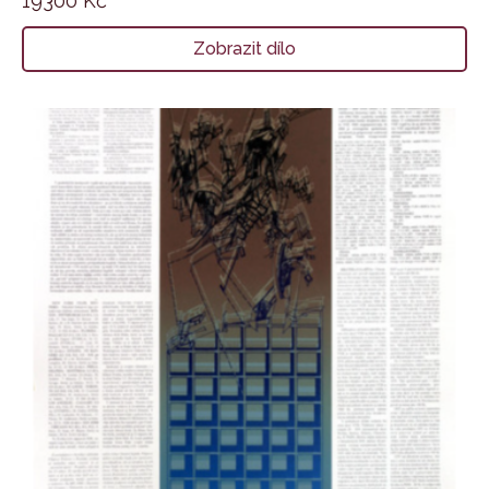
19300
Kč
Zobrazit dílo