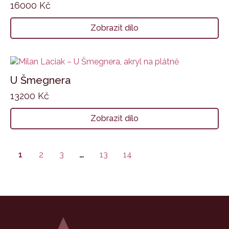
16000
Kč
Zobrazit dílo
U Šmegnera
13200
Kč
Zobrazit dílo
1
2
3
…
13
14