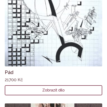
Pád
21700
Kč
Zobrazit dílo