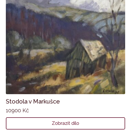
Stodola v Markušce
10900
Kč
Zobrazit dílo