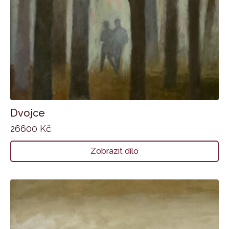
Dvojce
26600
Kč
Zobrazit dílo