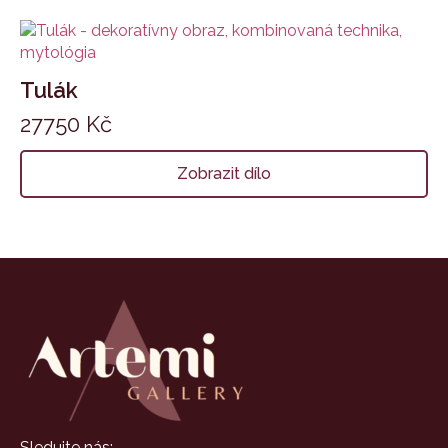
Tulák
27750
Kč
Zobrazit dílo
Sledujte nás: