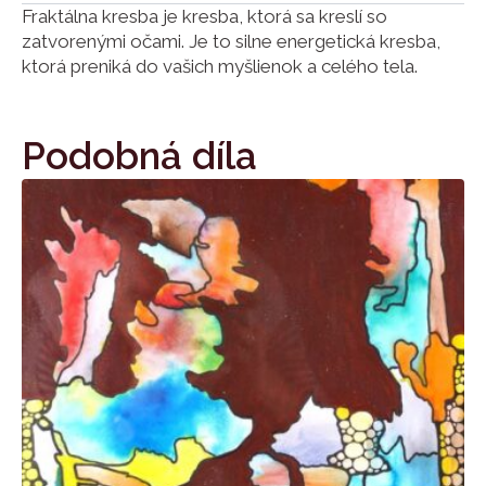
Fraktálna kresba je kresba, ktorá sa kreslí so
zatvorenými očami. Je to silne energetická kresba,
ktorá preniká do vašich myšlienok a celého tela.
Podobná díla