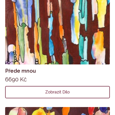
Přede mnou
6690
Kč
Zobrazit Dílo