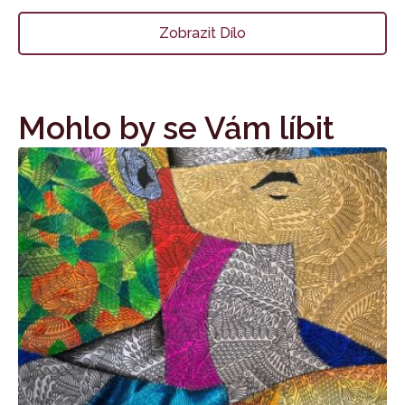
Zobrazit Dílo
Mohlo by se Vám líbit