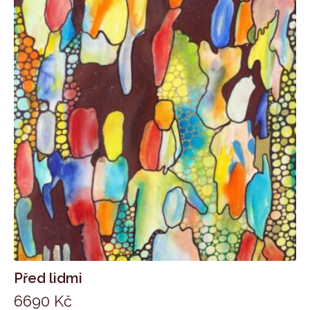
Před lidmi
6690
Kč