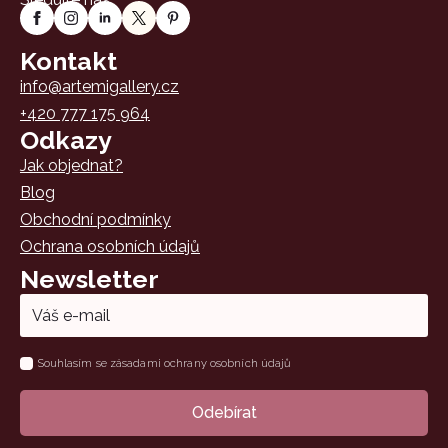
Kontakt
info@artemigallery.cz
+420 777 175 964
Odkazy
Jak objednat?
Blog
Obchodní podmínky
Ochrana osobních údajů
Newsletter
Email
*
Name
Souhlasím se zásadami ochrany osobních údajů
*
Odebírat