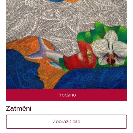
Prodáno
Zatmění
Zobrazit dílo