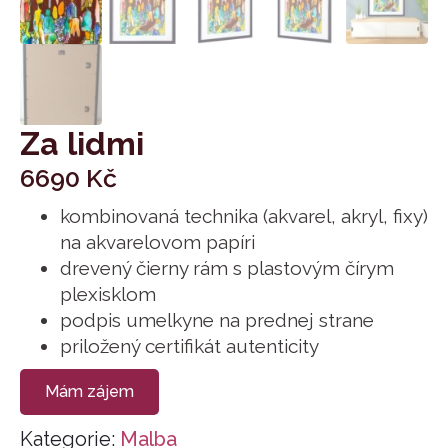
Za lidmi
6690
Kč
kombinovaná technika (akvarel, akryl, fixy)
na akvarelovom papíri
drevený čierny rám s plastovým čírym
plexisklom
podpis umelkyne na prednej strane
priložený certifikát autenticity
Mám zájem
Kategorie:
Malba