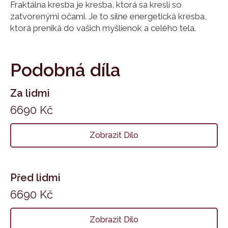
Fraktálna kresba je kresba, ktorá sa kreslí so
zatvorenými očami. Je to silne energetická kresba,
ktorá preniká do vašich myšlienok a celého tela.
Podobná díla
Za lidmi
6690
Kč
Zobrazit Dílo
Před lidmi
6690
Kč
Zobrazit Dílo