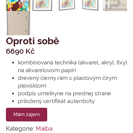
Oproti sobě
6690
Kč
kombinovaná technika (akvarel, akryl, fixy)
na akvarelovom papíri
drevený čierny rám s plastovým čírym
plexisklom
podpis umelkyne na prednej strane
priložený certifikát autenticity
Mám zájem
Kategorie:
Malba