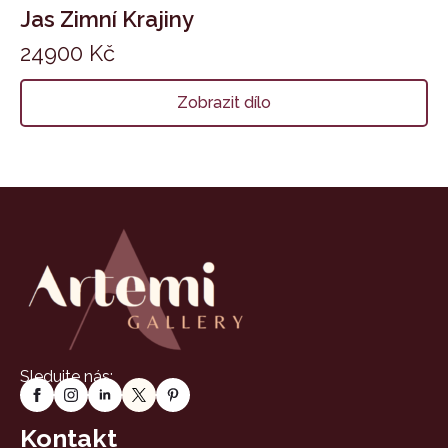
Jas Zimní Krajiny
24900
Kč
Zobrazit dílo
Sledujte nás:
Kontakt