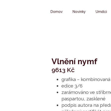
Domov
Novinky
Umělci
Vlnění nymf
9613
Kč
grafika – kombinovaná
edice 3/6
zarámováno ve stříbr
paspartou, zasklené
podpis autora na předn