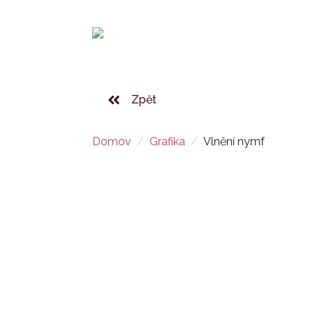
Zpět
Domov
Grafika
Vlnění nymf