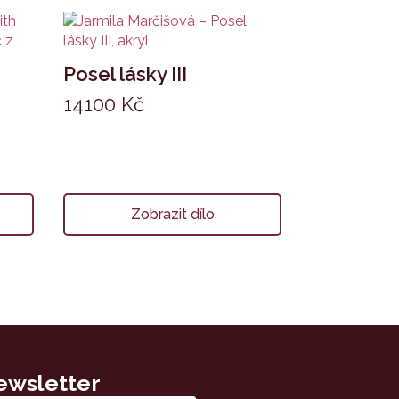
Posel lásky III
14100
Kč
Zobrazit dílo
ewsletter