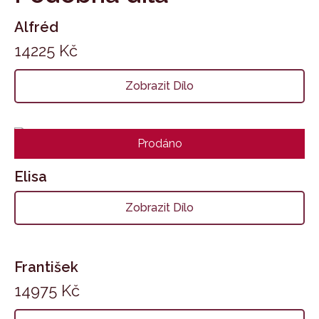
Alfréd
14225
Kč
Zobrazit Dílo
Prodáno
Elisa
Zobrazit Dílo
František
14975
Kč