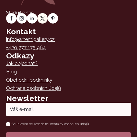
Sledujte nás:
Kontakt
info@artemigallery.cz
+420 777 175 964
Odkazy
Jak objednat?
Blog
Obchodní podmínky
Ochrana osobních údajů
Newsletter
Email
*
Name
Souhlasím se zásadami ochrany osobních údajů
*