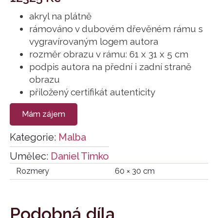
akryl na plátně
rámováno v dubovém dřevěném rámu s
vygravírovaným logem autora
rozměr obrazu v rámu: 61 x 31 x 5 cm
podpis autora na přední i zadní straně
obrazu
přiložený certifikát autenticity
Mám zájem
Kategorie:
Malba
Umělec:
Daniel Timko
Rozmery
60 × 30 cm
Podobná díla