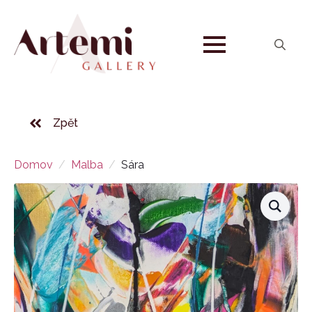
Search
for:
Zpět
Domov
Malba
Sára