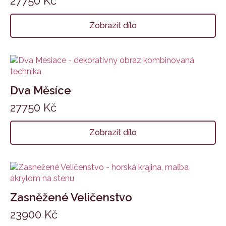
27750
Kč
Zobrazit dílo
Dva Měsíce
27750
Kč
Zobrazit dílo
Zasněžené Veličenstvo
23900
Kč