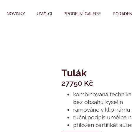
NOVINKY
UMĚLCI
PRODEJNÍ GALERIE
PORADEN
Tulák
27750
Kč
kombinovaná technika 
bez obsahu kyselin
rámováno v klip-rámu 
ruční podpis umělce n
přiložen certifikát auten