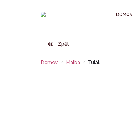
DOMOV
Zpět
Domov
Malba
Tulák