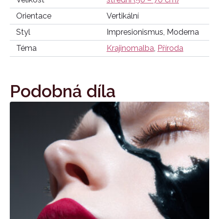
Orientace
Vertikální
Styl
Impresionismus, Moderna
Téma
Krajinomalba
,
Příroda
Podobná díla