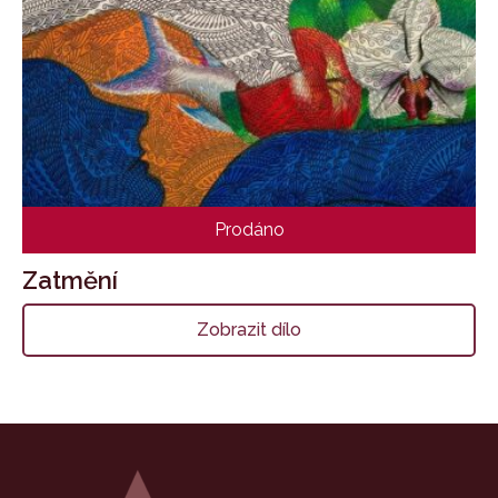
Prodáno
Zatmění
Zobrazit dílo