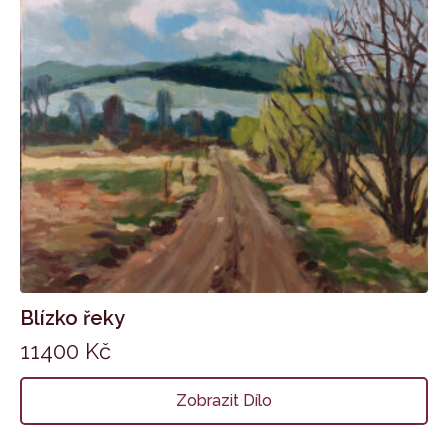
Blízko řeky
11400
Kč
Zobrazit Dílo