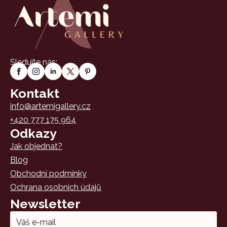
Sledujte nás:
Kontakt
info@artemigallery.cz
+420 777 175 964
Odkazy
Jak objednat?
Blog
Obchodní podmínky
Ochrana osobních údajů
Newsletter
Email
*