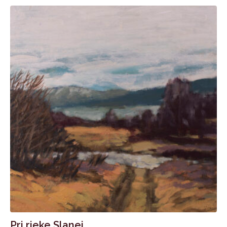
Pri rieke Slanej