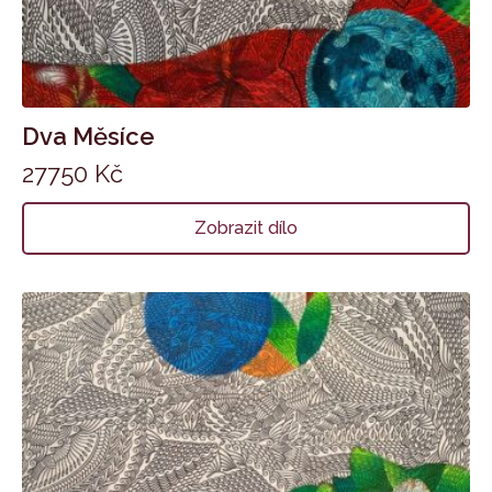
Dva Měsíce
27750
Kč
Zobrazit dílo