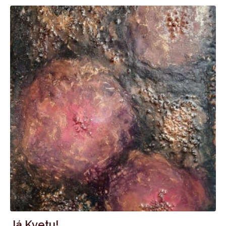
Já Kvetu!