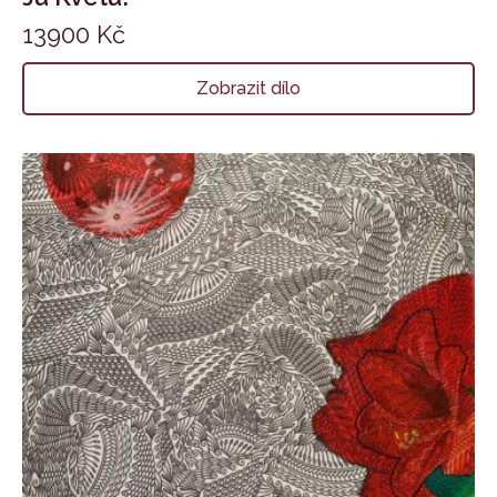
13900
Kč
Zobrazit dílo