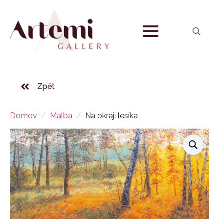
Search
for:
Zpět
Domov
Malba
Na okraji lesíka