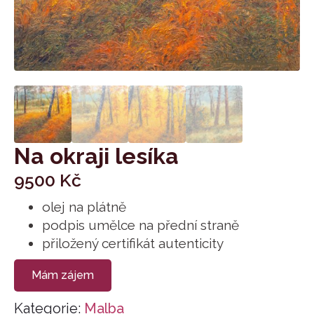
Na okraji lesíka
9500
Kč
olej na plátně
podpis umělce na přední straně
přiložený certifikát autenticity
Mám zájem
Kategorie:
Malba