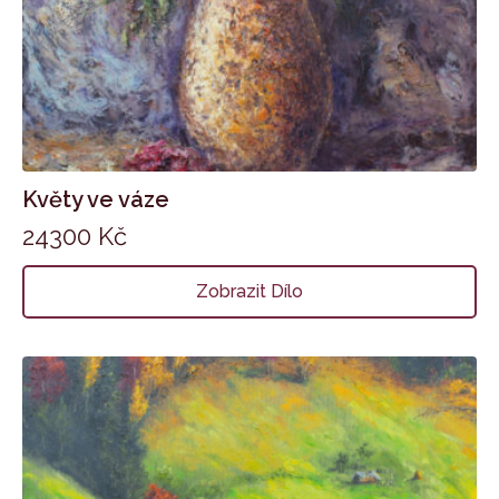
Květy ve váze
24300
Kč
Zobrazit Dílo