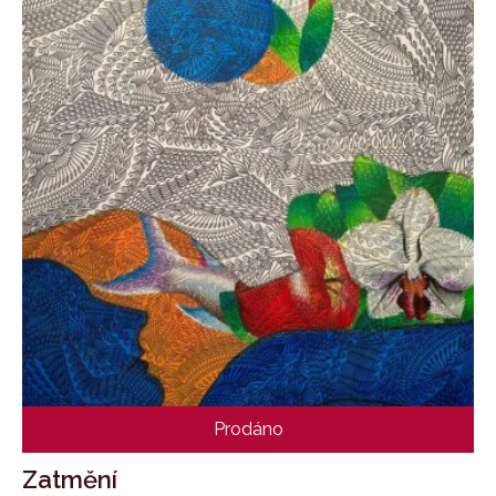
Prodáno
Zatmění