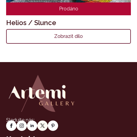
Prodáno
Helios / Slunce
Zobrazit dílo
Sledujte nás: