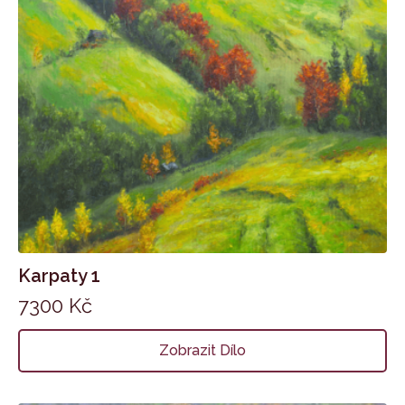
Karpaty 1
7300
Kč
Zobrazit Dílo