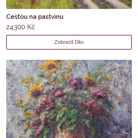
Cestou na pastvinu
24300
Kč
Zobrazit Dílo