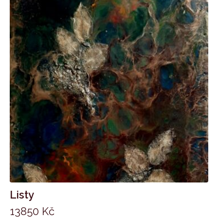
Listy
13850
Kč