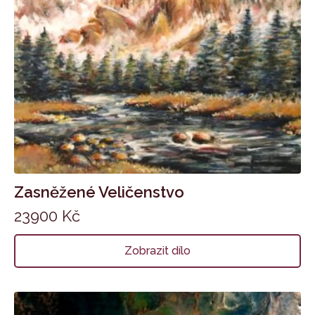
Zasněžené Veličenstvo
23900
Kč
Zobrazit dílo