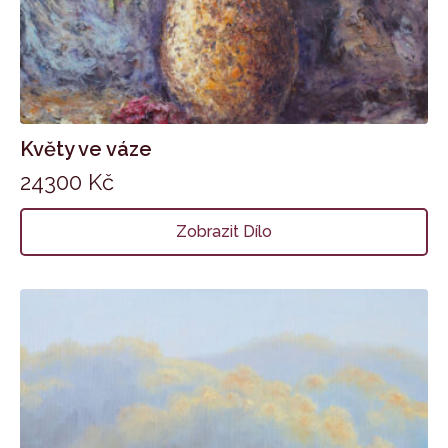
Květy ve váze
24300
Kč
Zobrazit Dílo