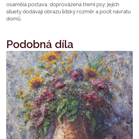
osamělá postava, doprovázená třemi psy; jejich
siluety dodávají obrazu lidský rozměr a pocit návratu
domů.
Podobná díla