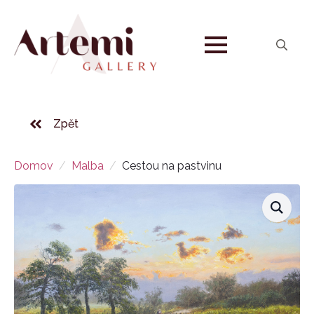
Search
for:
Zpět
Domov
Malba
Cestou na pastvinu