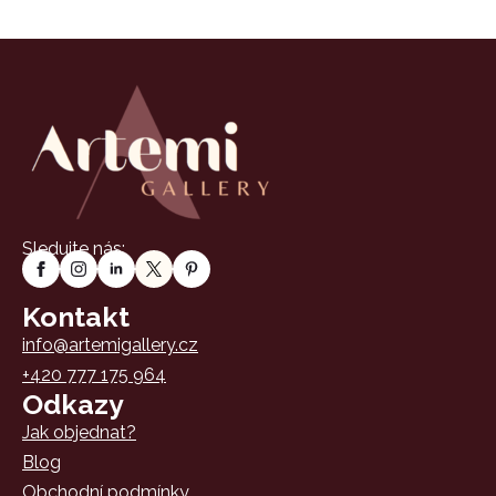
Sledujte nás:
Kontakt
info@artemigallery.cz
+420 777 175 964
Odkazy
Jak objednat?
Blog
Obchodní podmínky