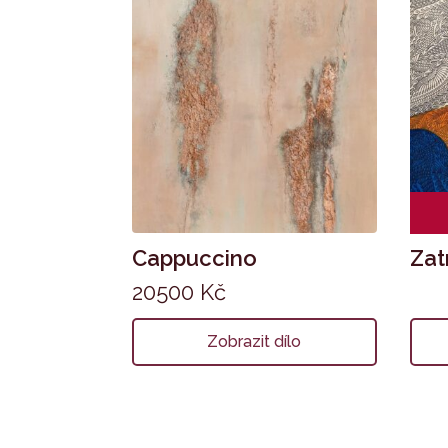
Cappuccino
Zat
20500
Kč
Zobrazit dílo