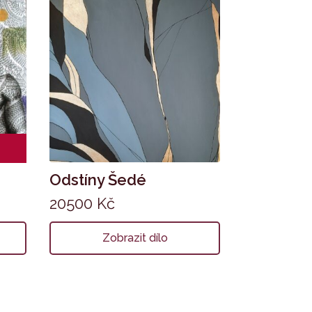
Odstíny Šedé
20500
Kč
Zobrazit dílo