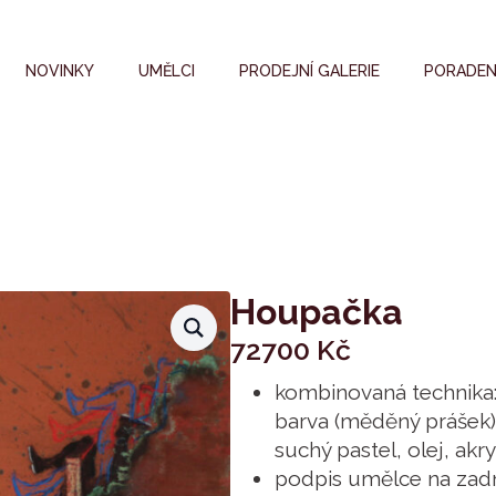
NOVINKY
UMĚLCI
PRODEJNÍ GALERIE
PORADEN
Houpačka
72700
Kč
kombinovaná technika
barva (měděný prášek)
suchý pastel, olej, akry
podpis umělce na zadn