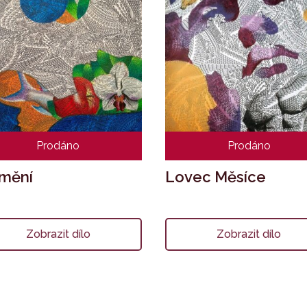
Prodáno
Prodáno
mění
Lovec Měsíce
Zobrazit dílo
Zobrazit dílo