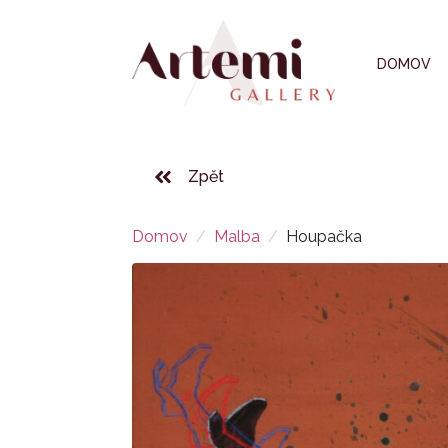
DOMOV
Zpět
Domov
Malba
Houpačka