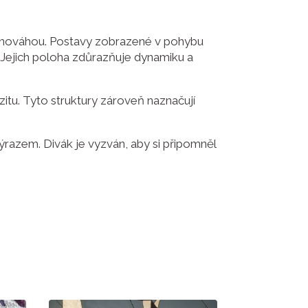
ovnováhou. Postavy zobrazené v pohybu
c. Jejich poloha zdůrazňuje dynamiku a
itu. Tyto struktury zároveň naznačují
razem. Divák je vyzván, aby si připomněl