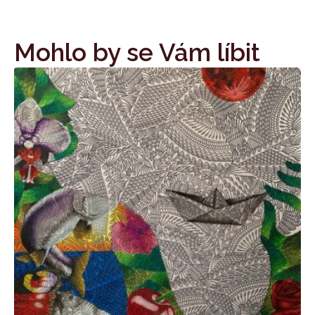
Mohlo by se Vám líbit