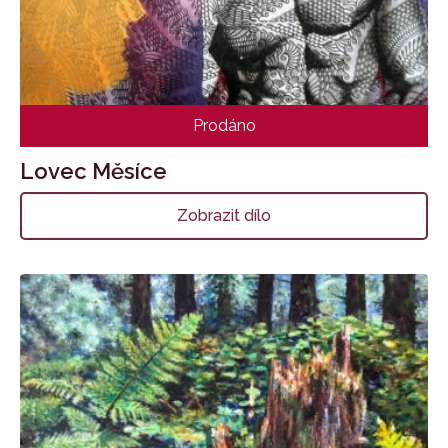
Prodáno
Lovec Měsíce
Zobrazit dílo