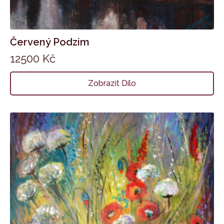
Červený Podzim
12500
Kč
Zobrazit Dílo