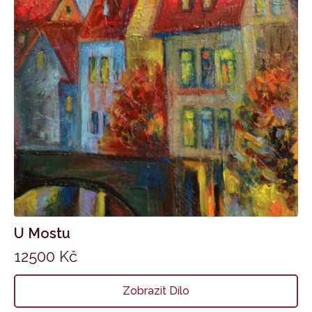
U Mostu
12500
Kč
Zobrazit Dílo