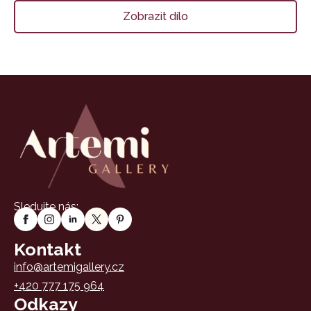
Zobrazit dílo
Sledujte nás:
Kontakt
info@artemigallery.cz
+420 777 175 964
Odkazy