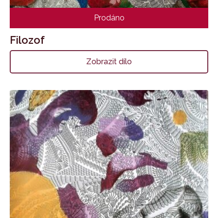
Prodáno
Filozof
Zobrazit dílo