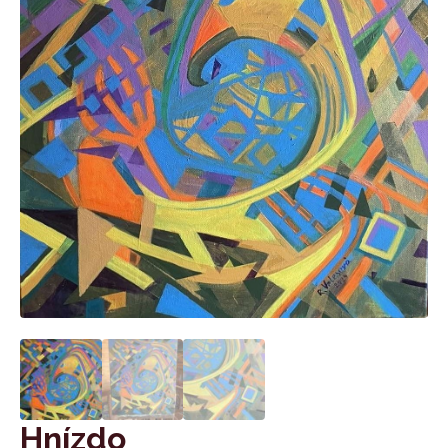
Hnízdo