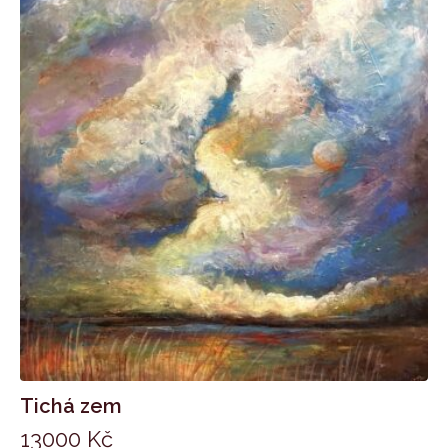
Tichá zem
13000
Kč