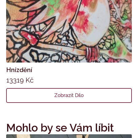
Hnízdění
13319
Kč
Zobrazit Dílo
Mohlo by se Vám líbit