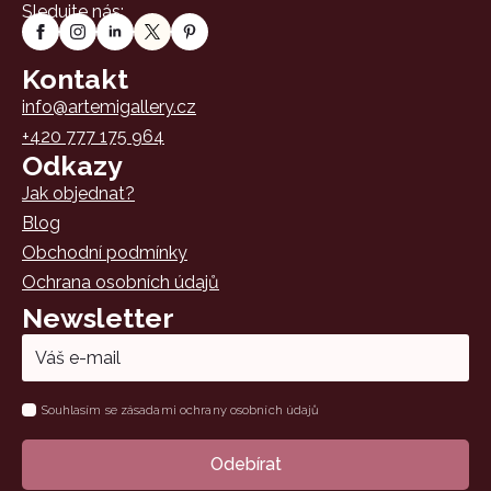
Sledujte nás:
Kontakt
info@artemigallery.cz
+420 777 175 964
Odkazy
Jak objednat?
Blog
Obchodní podmínky
Ochrana osobních údajů
Newsletter
Email
*
Name
Souhlasím se zásadami ochrany osobních údajů
*
Odebírat