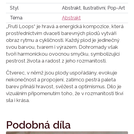
Styl
Abstrakt, Ilustrativní, Pop-Art
Téma
Abstrakt
„Fruti Loops“ je hravá a energická kompozice, která
prostřednictvím dvaceti barevných plodů vytváří
obraz rytmu a cykličnosti. Každý plod je jedinečný
svou barvou, tvarem i výrazem. Dohromady však
tvoří harmonickou ovocnou smyčku, symbolizující
pestrost života a radost z jeho rozmanitosti.
Čtverec, v němž jsou plody uspořádány, evokuje
nekonečnost a propojení, zatímco pestrá paleta
barev přináší hravost, svěžest a optimismus. Dílo je
vizuálním připomenutím toho, že v rozmanitosti tkví
síla i krása.
Podobná díla