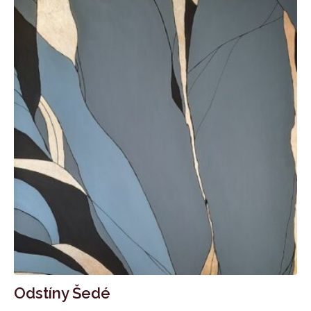
Odstíny Šedé