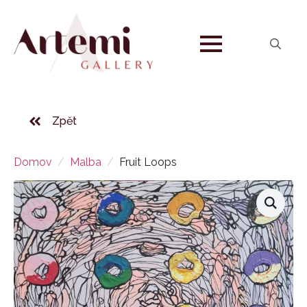
Search
for:
Zpět
Domov
Malba
Fruit Loops