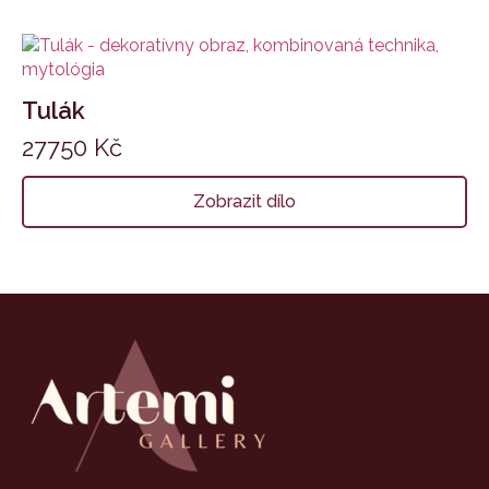
Tulák
27750
Kč
Zobrazit dílo