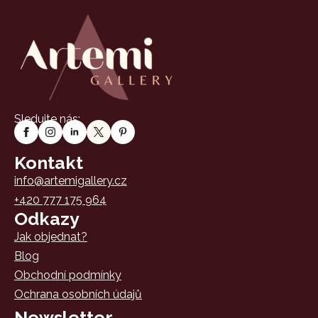
Sledujte nás:
Kontakt
info@artemigallery.cz
+420 777 175 964
Odkazy
Jak objednat?
Blog
Obchodní podmínky
Ochrana osobních údajů
Newsletter