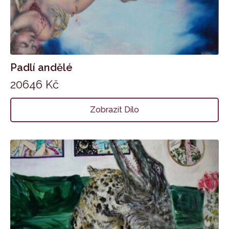
Padlí andělé
20646
Kč
Zobrazit Dílo