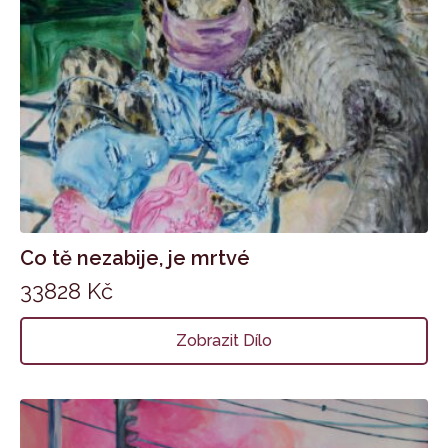
Co tě nezabije, je mrtvé
33828
Kč
Zobrazit Dílo