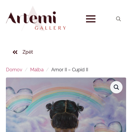
Search
for:
Zpět
Domov
Malba
Amor II – Cupid II