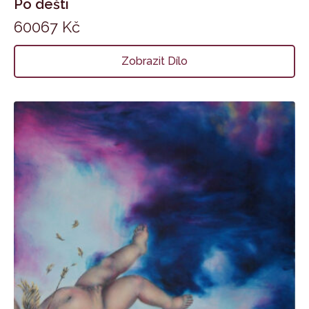
Po dešti
60067
Kč
Zobrazit Dílo