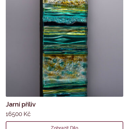
Jarní příliv
16500
Kč
Zobrazit Dílo