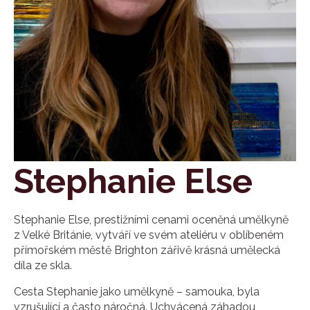
Stephanie Else
Stephanie Else, prestižními cenami oceněná umělkyně
z Velké Británie, vytváří ve svém ateliéru v oblíbeném
přímořském městě Brighton zářivě krásná umělecká
díla ze skla.
Cesta Stephanie jako umělkyně – samouka, byla
vzrušující a často náročná. Uchvácená záhadou