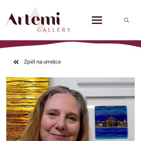
Search
for:
Zpět na umělce