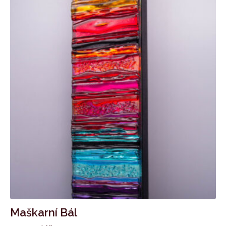
Maškarní Bál