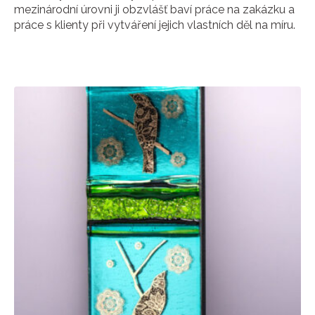
mezinárodní úrovni ji obzvlášť baví práce na zakázku a
práce s klienty při vytváření jejich vlastních děl na míru.