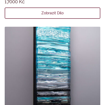
17000
Kč
Zobrazit Dílo