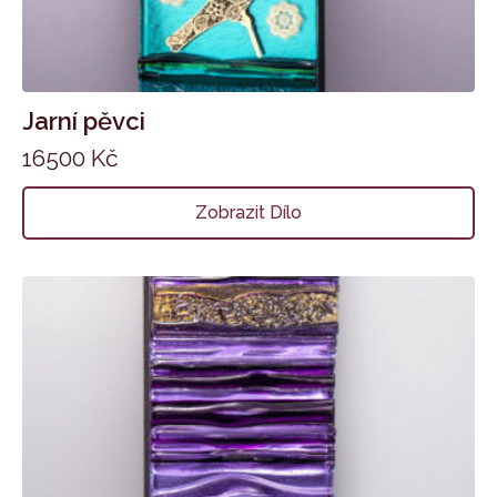
Jarní pěvci
16500
Kč
Zobrazit Dílo