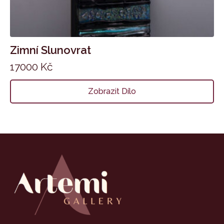
Zimní Slunovrat
17000
Kč
Zobrazit Dílo