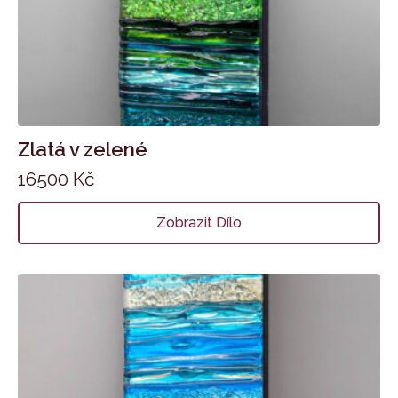
Zlatá v zelené
16500
Kč
Zobrazit Dílo