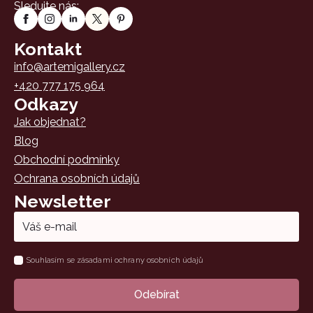
Sledujte nás:
Kontakt
info@artemigallery.cz
+420 777 175 964
Odkazy
Jak objednat?
Blog
Obchodní podmínky
Ochrana osobních údajů
Newsletter
Email
*
Name
Souhlasím se zásadami ochrany osobních údajů
*
Odebírat