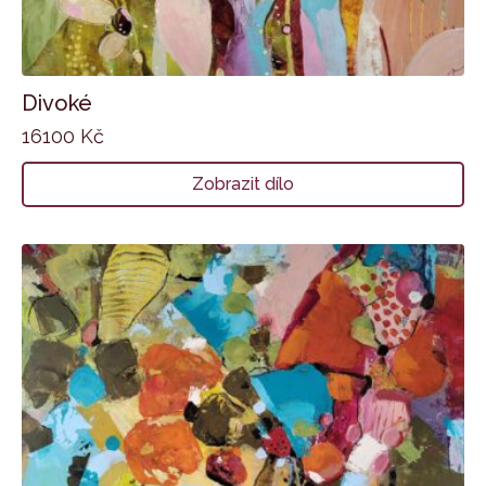
Divoké
16100
Kč
Zobrazit dílo