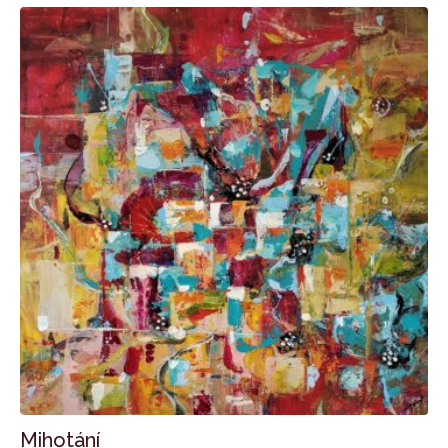
Mihotání