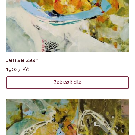
Jen se zasni
19027
Kč
Zobrazit dílo