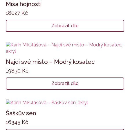
Mísa hojnosti
18027
Kč
Zobrazit dílo
Najdi své místo – Modrý kosatec
19830
Kč
Zobrazit dílo
Šaškův sen
16345
Kč