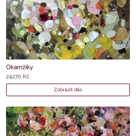
Okamžiky
24270
Kč
Zobrazit dílo