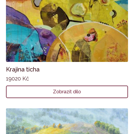
Krajina ticha
19020
Kč
Zobrazit dílo