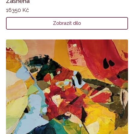
Zasněná
16350
Kč
Zobrazit dílo