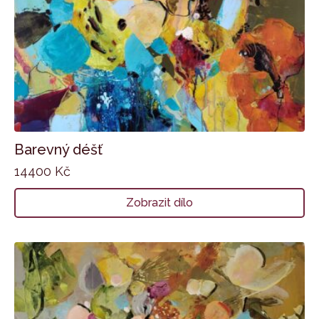
Barevný déšť
14400
Kč
Zobrazit dílo