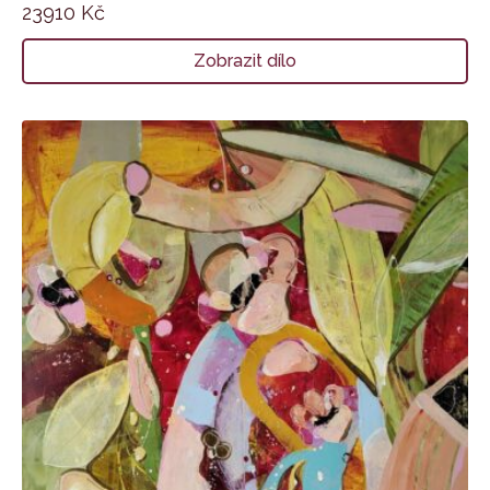
23910
Kč
Zobrazit dílo