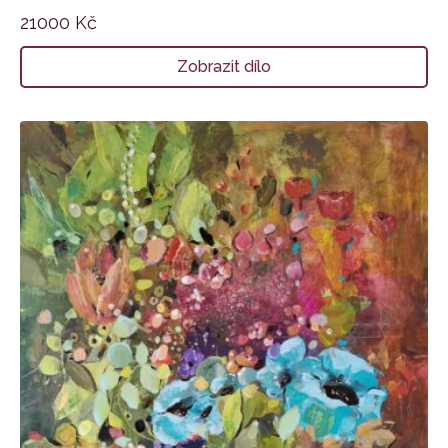
21000
Kč
Zobrazit dílo