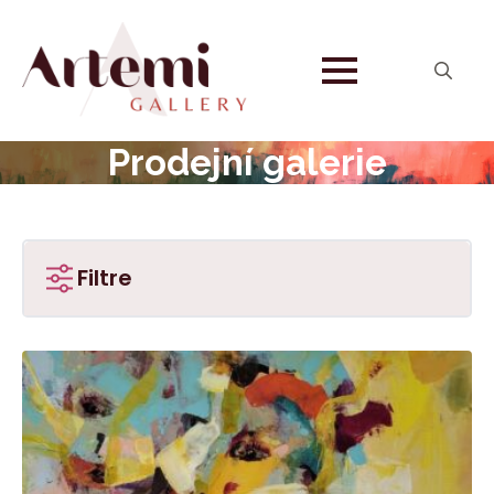
Search
for:
Prodejní galerie
Filtre