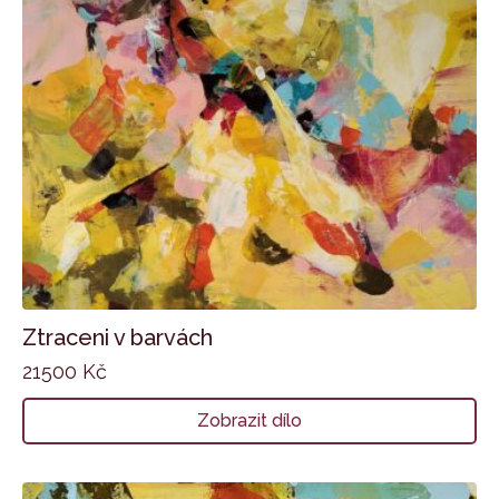
Ztraceni v barvách
21500
Kč
Zobrazit dílo