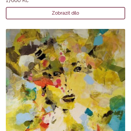
17600
Kč
Zobrazit dílo