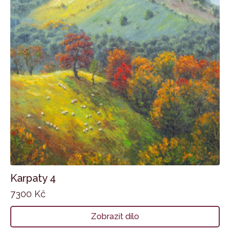
Karpaty 4
7300
Kč
Zobrazit dílo