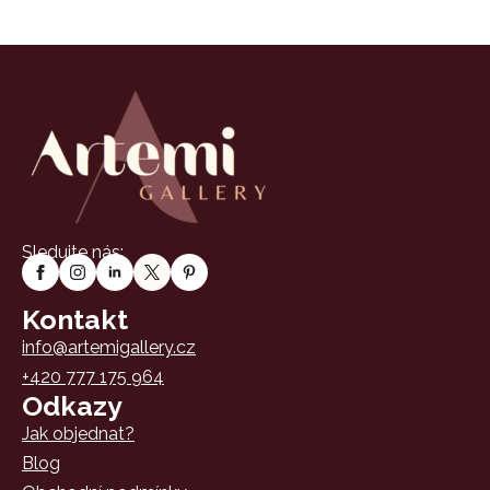
Sledujte nás:
Kontakt
info@artemigallery.cz
+420 777 175 964
Odkazy
Jak objednat?
Blog