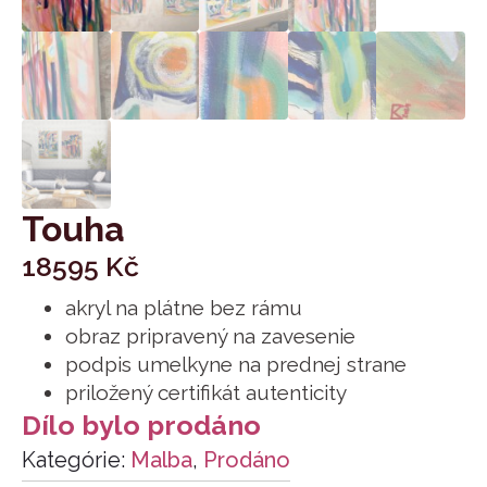
Touha
18595
Kč
akryl na plátne bez rámu
obraz pripravený na zavesenie
podpis umelkyne na prednej strane
priložený certifikát autenticity
Dílo bylo prodáno
Kategórie:
Malba
,
Prodáno