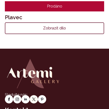
Prodáno
Plavec
Zobrazit dílo
Sledujte nás: