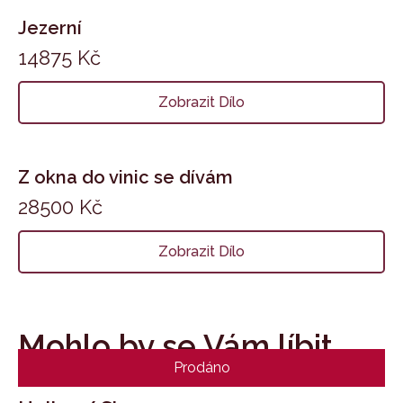
Jezerní
14875
Kč
Zobrazit Dílo
Z okna do vinic se dívám
28500
Kč
Zobrazit Dílo
Mohlo by se Vám líbit
Prodáno