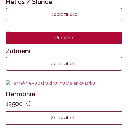
Helios / Slunce
Zobrazit dílo
Prodáno
Zatmění
Zobrazit dílo
Harmonie
12500
Kč
Zobrazit dílo