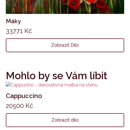
Máky
33771
Kč
Zobrazit Dílo
Mohlo by se Vám líbit
Cappuccino
20500
Kč
Zobrazit dílo