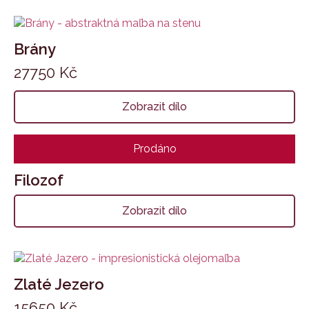
Brány
27750
Kč
Zobrazit dílo
Prodáno
Filozof
Zobrazit dílo
Zlaté Jezero
15650
Kč