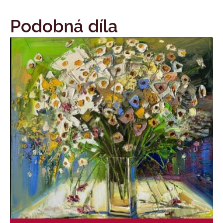
Podobná díla