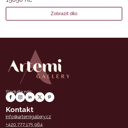
Zobrazit dílo
Sledujte nás:
Kontakt
info@artemigallery.cz
+420 777 175 964