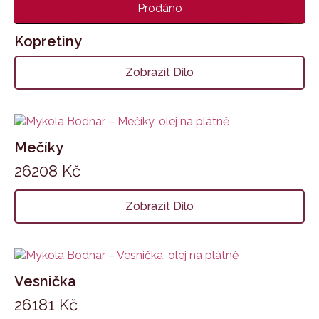
Prodáno
Kopretiny
Zobrazit Dílo
Mečíky
26208
Kč
Zobrazit Dílo
Vesnička
26181
Kč