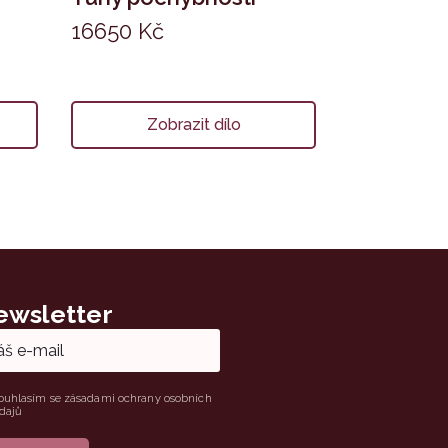
16650
Kč
Zobrazit dílo
ewsletter
e
ouhlasím se zásadami ochrany osobních
dajů