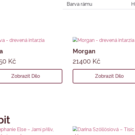
Barva rámu
H
a
Morgan
450
Kč
21400
Kč
Zobrazit Dílo
Zobrazit Dílo
bit