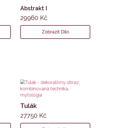
Abstrakt I
29960
Kč
Zobrazit Dílo
Tulák
27750
Kč