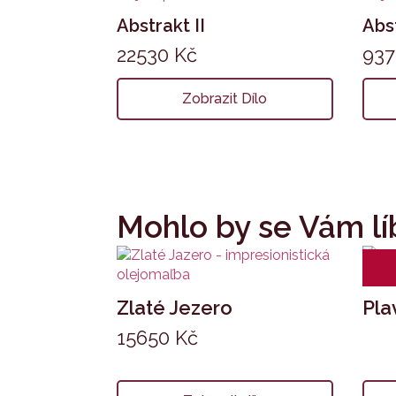
Abstrakt II
Abs
22530
Kč
93
Zobrazit Dílo
Mohlo by se Vám lí
Zlaté Jezero
Pla
15650
Kč