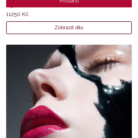
Prodáno
Východ Slunce
11250
Kč
Zobrazit dílo