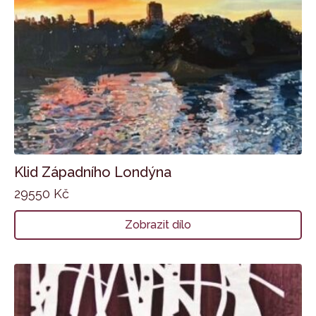
Klid Západního Londýna
29550
Kč
Zobrazit dílo