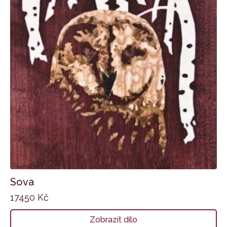
Sova
17450
Kč
Zobrazit dílo