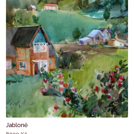
Jabloně