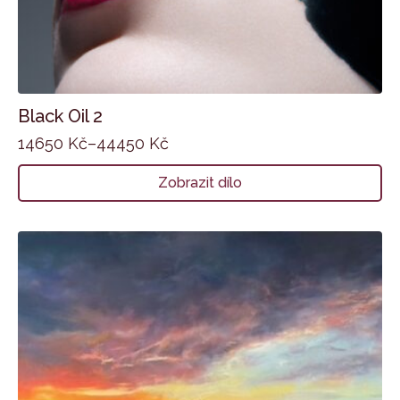
Black Oil 2
14650
Kč
–
44450
Kč
Zobrazit dílo