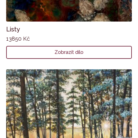
Listy
13850
Kč
Zobrazit dílo