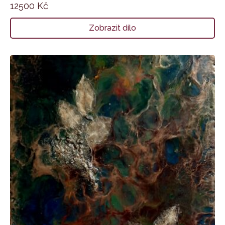
12500
Kč
Zobrazit dílo