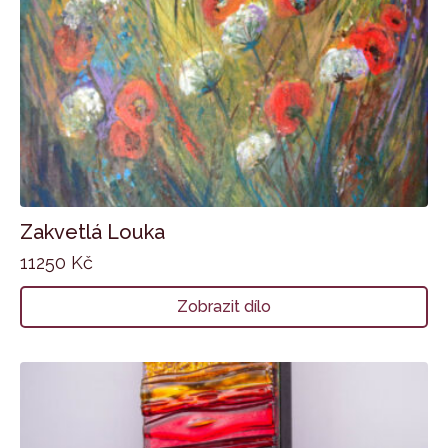
Zakvetlá Louka
11250
Kč
Zobrazit dílo