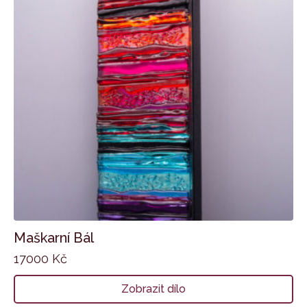
Maškarní Bál
17000
Kč
Zobrazit dílo