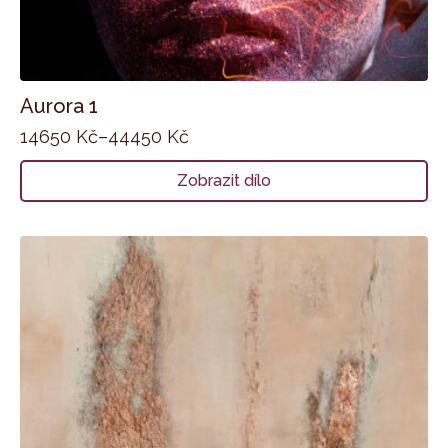
Aurora 1
14650
Kč
–
44450
Kč
Zobrazit dílo