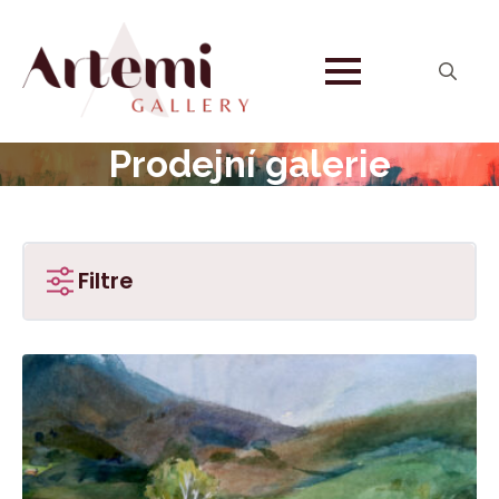
Search
for:
Prodejní galerie
Filtre