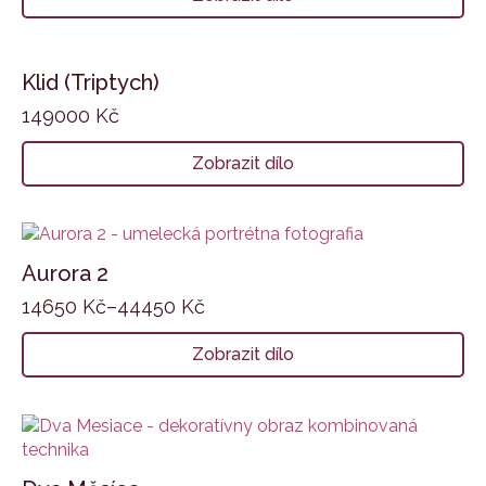
Klid (Triptych)
149000
Kč
Zobrazit dílo
Aurora 2
14650
Kč
–
44450
Kč
Zobrazit dílo