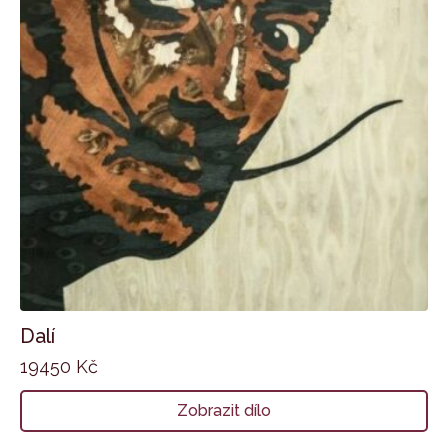
Dalí
19450
Kč
Zobrazit dílo