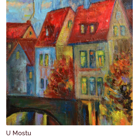
U Mostu