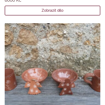
8000
Kč
Zobrazit dílo