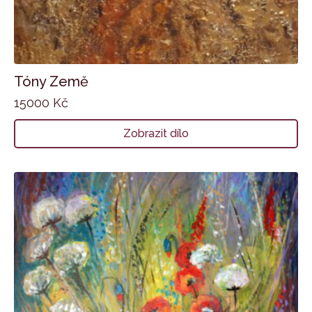
Tóny Země
15000
Kč
Zobrazit dílo