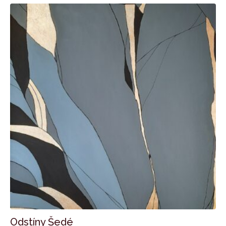
Odstíny Šedé